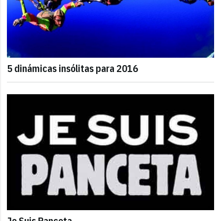
5 dinámicas insólitas para 2016
Je Suis Panceta