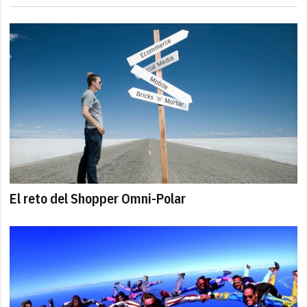
El reto del Shopper Omni-Polar