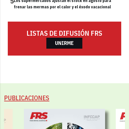
5
Los supermercados ajustan el stock en agosto para
frenar las mermas por el calor y el éxodo vacacional
LISTAS DE DIFUSIÓN FRS
UNIRME
PUBLICACIONES