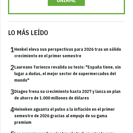
UNIRME
LO MÁS LEÍDO
1
Henkel eleva sus perspectivas para 2026 tras un sólido
crecimiento en el primer semestre
2
Laureano Turienzo revalida su tesis: "España tiene, sin
lugar a dudas, el mejor sector de supermercados del
mundo"
3
Diageo frena su crecimiento hasta 2027 y lanza un plan
de ahorro de 1.000 millones de dólares
4
Heineken aguanta el pulso a la inflación en el primer
semestre de 2026 gracias al empuje de su gama
premium