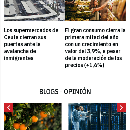
Los supermercados de
El gran consumo cierra la
Ceuta cierran sus
primera mitad del año
puertas ante la
con un crecimiento en
avalancha de
valor del 3,9%, a pesar
inmigrantes
de la moderación de los
precios (+1,6%)
BLOGS - OPINIÓN
chevron_left
chevron_right