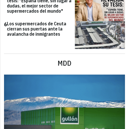
tesis: "España tiene, sin lugar a
dudas, el mejor sector de
supermercados del mundo"
Los supermercados de Ceuta
6
cierran sus puertas ante la
avalancha de inmigrantes
MDD