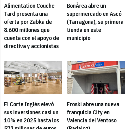
Alimentation Couche-
BonÀrea abre un
Tard presenta una
supermercado en Ascó
oferta por Zabka de
(Tarragona), su primera
8.600 millones que
tienda en este
cuenta con el apoyo de
municipio
directiva y accionistas
El Corte Inglés elevó
Eroski abre una nueva
sus inversiones casi un
franquicia City en
10% en 2025 hasta los
Valencia del Ventoso
577 millones de euros
(Badajoz)