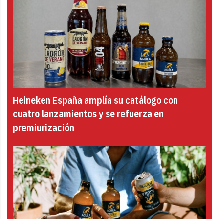
Heineken España amplía su catálogo con
cuatro lanzamientos y se refuerza en
premiurización