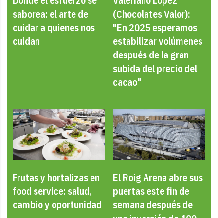
Donde el esfuerzo se
Valeriano López
saborea: el arte de
(Chocolates Valor):
cuidar a quienes nos
"En 2025 esperamos
cuidan
estabilizar volúmenes
después de la gran
subida del precio del
cacao"
Frutas y hortalizas en
El Roig Arena abre sus
food service: salud,
puertas este fin de
cambio y oportunidad
semana después de