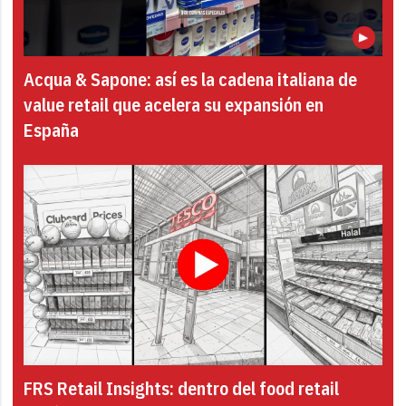
Acqua & Sapone: así es la cadena italiana de
value retail que acelera su expansión en
España
FRS Retail Insights: dentro del food retail