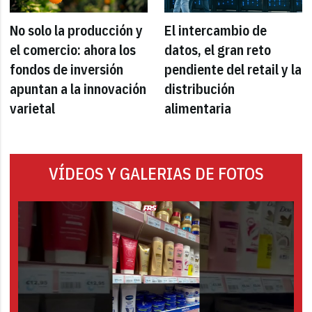
No solo la producción y
El intercambio de
el comercio: ahora los
datos, el gran reto
fondos de inversión
pendiente del retail y la
apuntan a la innovación
distribución
varietal
alimentaria
VÍDEOS Y GALERIAS DE FOTOS