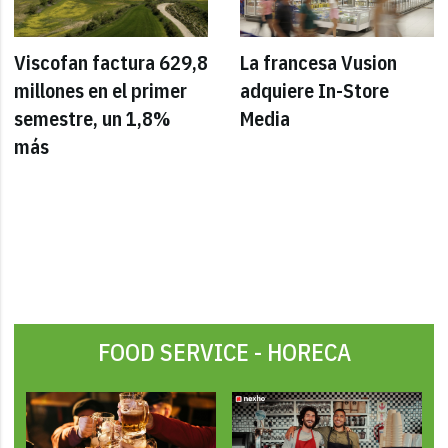
Viscofan factura 629,8
La francesa Vusion
millones en el primer
adquiere In-Store
semestre, un 1,8%
Media
más
FOOD SERVICE - HORECA