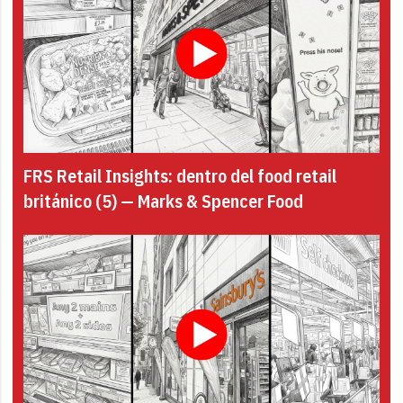
FRS Retail Insights: dentro del food retail
británico (5) — Marks & Spencer Food