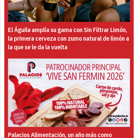
El Águila amplía su gama con Sin Filtrar Limón,
la primera cerveza con zumo natural de limón a
la que se le da la vuelta
Palacios Alimentación, un año más como