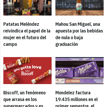
Patatas Meléndez
Mahou San Miguel, una
reivindica el papel de la
apuesta por las bebidas
mujer en el futuro del
de nula o baja
campo
graduación
Biscoff, un fenómeno
Mondelez factura
que arrasa en los
19.435 millones en el
supermercados y es
primer semestre, el