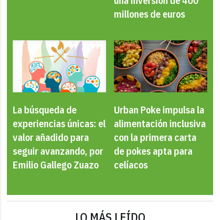
una inversión de 400
millones de euros
La búsqueda de
Urban Poke impulsa la
experiencias únicas: el
alimentación inclusiva
valor añadido para
con la primera carta
seguir avanzando, por
de pokes apta para
Emilio Gallego Zuazo
celíacos
LO MÁS LEÍDO