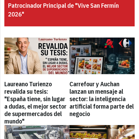
Patrocinador Principal de "Vive San Fermín
2026"
Laureano Turienzo
Carrefour y Auchan
revalida su tesis:
lanzan un mensaje al
"España tiene, sin lugar
sector: la inteligencia
a dudas, el mejor sector
artificial forma parte del
de supermercados del
negocio
mundo"