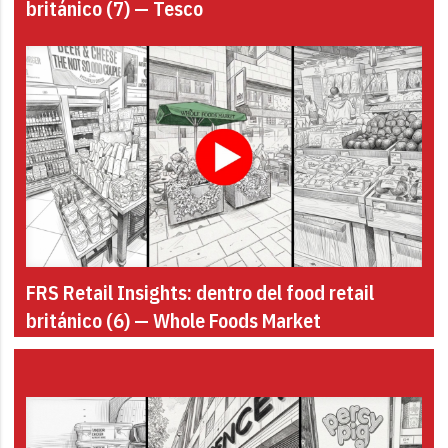
británico (7) — Tesco
FRS Retail Insights: dentro del food retail
británico (6) — Whole Foods Market