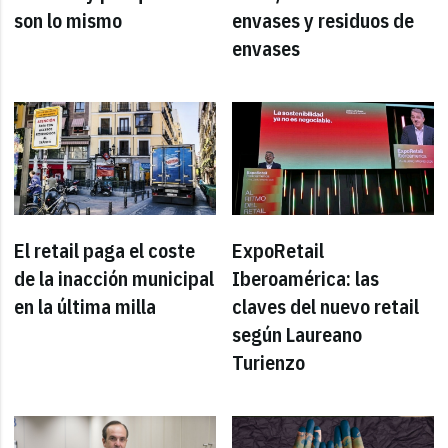
son lo mismo
envases y residuos de
envases
El retail paga el coste
ExpoRetail
de la inacción municipal
Iberoamérica: las
en la última milla
claves del nuevo retail
según Laureano
Turienzo