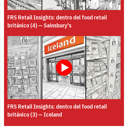
FRS Retail Insights: dentro del food retail
británico (4) — Sainsbury's
FRS Retail Insights: dentro del food retail
británico (3) — Iceland