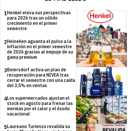
Henkel eleva sus perspectivas
1
para 2026 tras un sólido
crecimiento en el primer
semestre
Heineken aguanta el pulso a la
2
inflación en el primer semestre
de 2026 gracias al empuje de su
gama premium
Beiersdorf activa un plan de
3
recuperación para NIVEA tras
cerrar el semestre con una caída
del 3,5% en ventas
Los supermercados ajustan el
4
stock en agosto para frenar las
mermas por el calor y el éxodo
vacacional
Laureano Turienzo revalida su
5