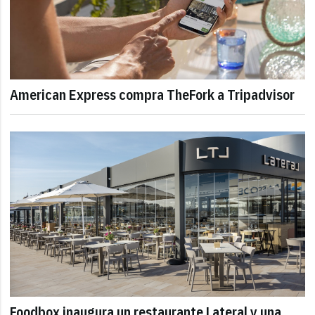
American Express compra TheFork a Tripadvisor
Foodbox inaugura un restaurante Lateral y una