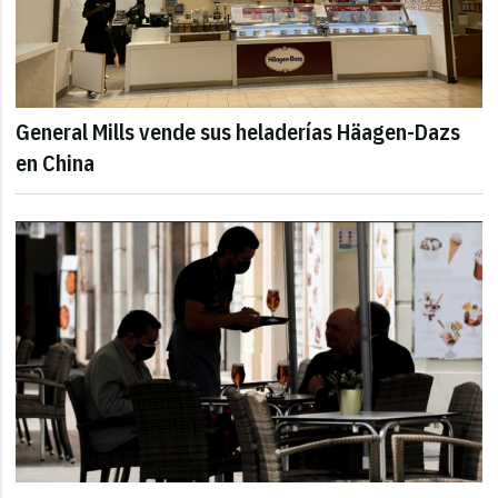
General Mills vende sus heladerías Häagen-Dazs
en China