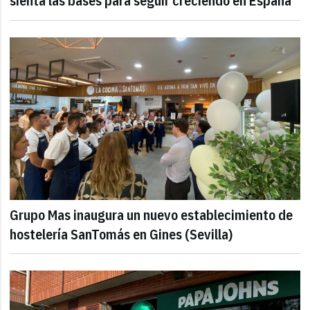
sienta las bases para seguir creciendo en España
Grupo Mas inaugura un nuevo establecimiento de
hostelería SanTomás en Gines (Sevilla)