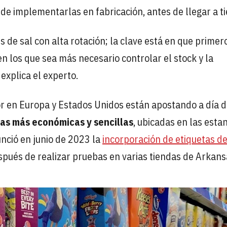
 de implementarlas en fabricación, antes de llegar a t
 de sal con alta rotación; la clave está en que primer
en los que sea más necesario controlar el stock y la
 explica el experto.
or en Europa y Estados Unidos están apostando a día 
cas más económicas y sencillas
, ubicadas en las esta
nció en junio de 2023 la
incorporación de etiquetas d
espués de realizar pruebas en varias tiendas de Arkans