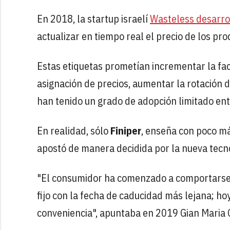
En 2018, la startup israelí
Wasteless desarrol
actualizar en tiempo real el precio de los p
Estas etiquetas prometían incrementar la fac
asignación de precios, aumentar la rotación 
han tenido un grado de adopción limitado en
En realidad, sólo
Finiper
, enseña con poco má
apostó de manera decidida por la nueva tecn
"El consumidor ha comenzado a comportarse 
fijo con la fecha de caducidad más lejana; h
conveniencia", apuntaba en 2019 Gian Maria Ge