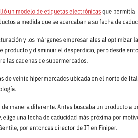
ló un modelo de etiquetas electrónicas
que permitía
roductos a medida que se acercaban a su fecha de caduc
turación y los márgenes empresariales al optimizar l
de producto y disminuir el desperdicio, pero desde ent
tre las cadenas de supermercados.
s de veinte hipermercados ubicada en el norte de Ital
ología.
de manera diferente. Antes buscaba un producto a p
oy, elige una fecha de caducidad más próxima por motiv
ntile, por entonces director de IT en Finiper.