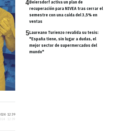
4
Beiersdorf activa un plan de
recuperación para NIVEA tras cerrar el
semestre con una caída del 3,5% en
ventas
5
Laureano Turienzo revalida su tesis:
"España tiene, sin lugar a dudas, el
mejor sector de supermercados del
mundo"
024 ·
12:39
2024 · 12:39