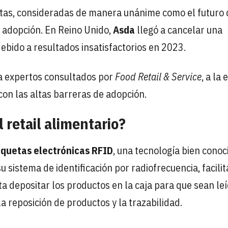
etas, consideradas de manera unánime como el futuro 
e adopción. En Reino Unido,
Asda
llegó a cancelar una
bido a resultados insatisfactorios en 2023.
a expertos consultados por
Food Retail & Service
, a la
on las altas barreras de adopción.
 retail alimentario?
iquetas electrónicas RFID
, una tecnología bien conoc
u sistema de identificación por radiofrecuencia, facilit
 depositar los productos en la caja para que sean le
a reposición de productos y la trazabilidad.