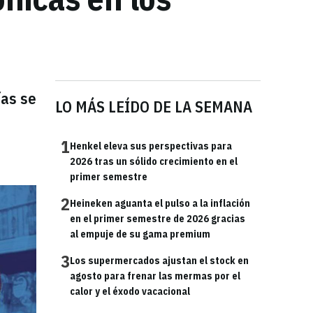
ías se
LO MÁS LEÍDO DE LA SEMANA
1
Henkel eleva sus perspectivas para
2026 tras un sólido crecimiento en el
primer semestre
2
Heineken aguanta el pulso a la inflación
en el primer semestre de 2026 gracias
al empuje de su gama premium
3
Los supermercados ajustan el stock en
agosto para frenar las mermas por el
calor y el éxodo vacacional