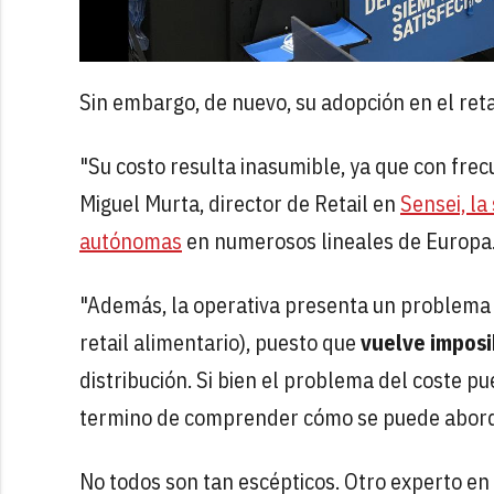
Sin embargo, de nuevo, su adopción en el retai
"Su costo resulta inasumible, ya que con frec
Miguel Murta, director de Retail en
Sensei, l
autónomas
en numerosos lineales de Europa
"Además, la operativa presenta un problema 
retail alimentario), puesto que
vuelve imposi
distribución. Si bien el problema del coste pu
termino de comprender cómo se puede aborda
No todos son tan escépticos. Otro experto en 