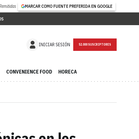
Remitidas
MARCAR COMO FUENTE PREFERIDA EN GOOGLE
OS
NEWSLETTER
INICIAR SESIÓN
CONVENIENCE FOOD
HORECA
ónicas en los