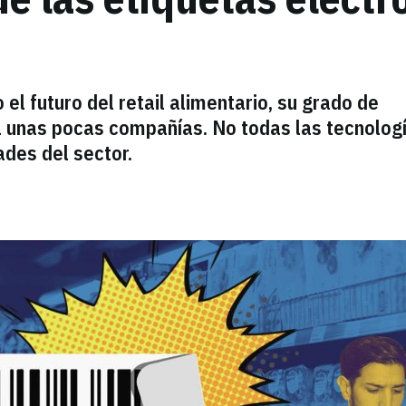
 futuro del retail alimentario, su grado de
a unas pocas compañías. No todas las tecnolog
ades del sector.