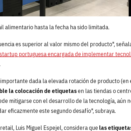
l alimentario hasta la fecha ha sido limitada.
uencia es superior al valor mismo del producto", señal
a startup portuguesa encargada de implementar tecnol
.
importante dada la elevada rotación de producto (en 
ble la colocación de etiquetas
en las tiendas o centr
ede mitigarse con el desarrollo de la tecnología, aún n
r eficazmente este segundo desafío", subraya.
retail, Luis Miguel Espejel, considera que
las etiqueta