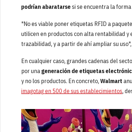
podrían abaratarse
si se encuentra la forma
"No es viable poner etiquetas RFID a paquetes
utilicen en productos con alta rentabilidad y 
trazabilidad, y a partir de ahí ampliar su uso",
En cualquier caso, grandes cadenas del sect
por una
generación de etiquetas electróni
y no los productos. En concreto,
Walmart
anu
imagotag en 500 de sus establecimientos
, d