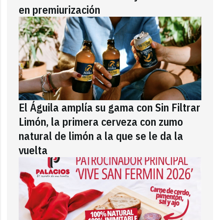
en premiurización
El Águila amplía su gama con Sin Filtrar
Limón, la primera cerveza con zumo
natural de limón a la que se le da la
vuelta