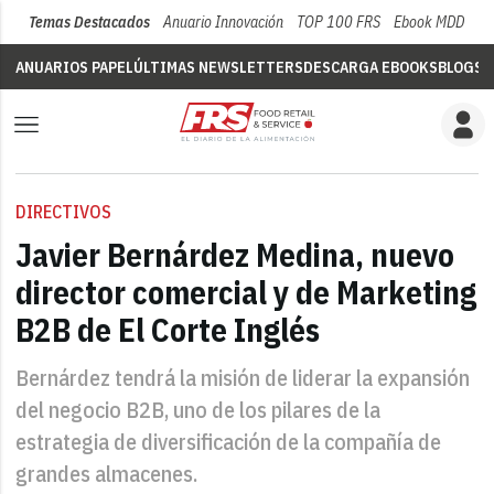
Temas Destacados
Anuario Innovación
TOP 100 FRS
Ebook MDD
Su
ANUARIOS PAPEL
ÚLTIMAS NEWSLETTERS
DESCARGA EBOOKS
BLOGS
V
DIRECTIVOS
Javier Bernárdez Medina, nuevo
director comercial y de Marketing
B2B de El Corte Inglés
Bernárdez tendrá la misión de liderar la expansión
del negocio B2B, uno de los pilares de la
estrategia de diversificación de la compañía de
grandes almacenes.