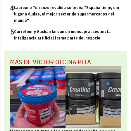
4
Laureano Turienzo revalida su tesis: "España tiene, sin
lugar a dudas, el mejor sector de supermercados del
mundo"
5
Carrefour y Auchan lanzan un mensaje al sector: la
inteligencia artificial forma parte del negocio
MÁS DE VÍCTOR OLCINA PITA