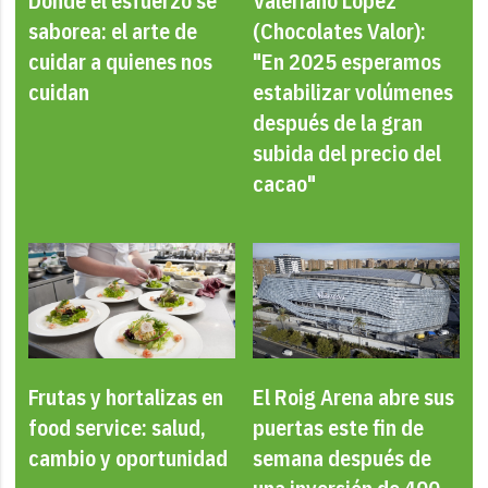
Donde el esfuerzo se
Valeriano López
saborea: el arte de
(Chocolates Valor):
cuidar a quienes nos
"En 2025 esperamos
cuidan
estabilizar volúmenes
después de la gran
subida del precio del
cacao"
Frutas y hortalizas en
El Roig Arena abre sus
food service: salud,
puertas este fin de
cambio y oportunidad
semana después de