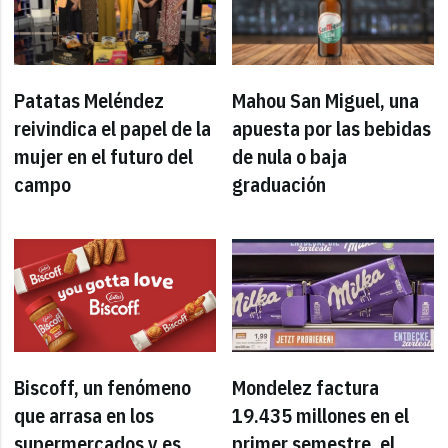
Patatas Meléndez
Mahou San Miguel, una
reivindica el papel de la
apuesta por las bebidas
mujer en el futuro del
de nula o baja
campo
graduación
Biscoff, un fenómeno
Mondelez factura
que arrasa en los
19.435 millones en el
supermercados y es
primer semestre, el