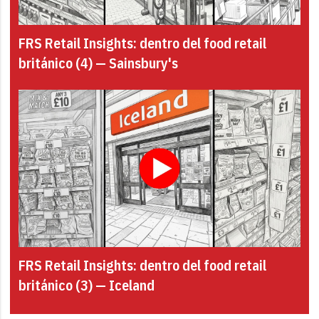
FRS Retail Insights: dentro del food retail
británico (4) — Sainsbury's
FRS Retail Insights: dentro del food retail
británico (3) — Iceland