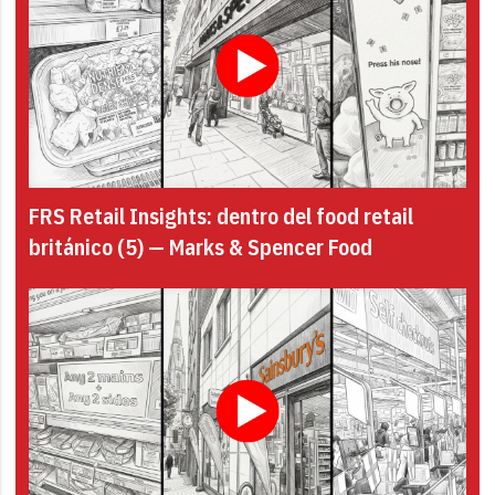
FRS Retail Insights: dentro del food retail
británico (5) — Marks & Spencer Food