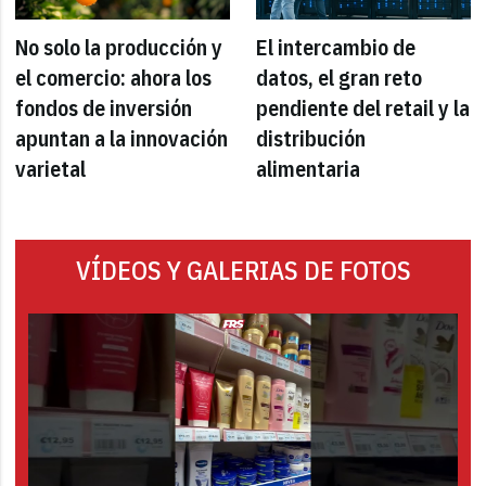
No solo la producción y
El intercambio de
el comercio: ahora los
datos, el gran reto
fondos de inversión
pendiente del retail y la
apuntan a la innovación
distribución
varietal
alimentaria
VÍDEOS Y GALERIAS DE FOTOS