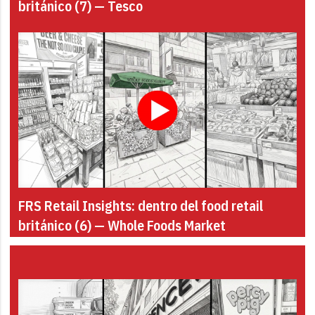
británico (7) — Tesco
FRS Retail Insights: dentro del food retail
británico (6) — Whole Foods Market