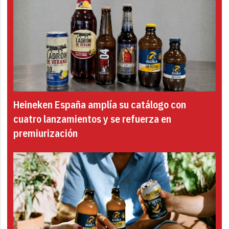
Heineken España amplía su catálogo con
cuatro lanzamientos y se refuerza en
premiurización