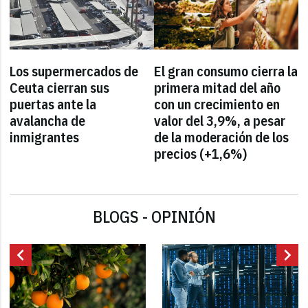
Los supermercados de
El gran consumo cierra la
Ceuta cierran sus
primera mitad del año
puertas ante la
con un crecimiento en
avalancha de
valor del 3,9%, a pesar
inmigrantes
de la moderación de los
precios (+1,6%)
BLOGS - OPINIÓN
chevron_left
chevron_right