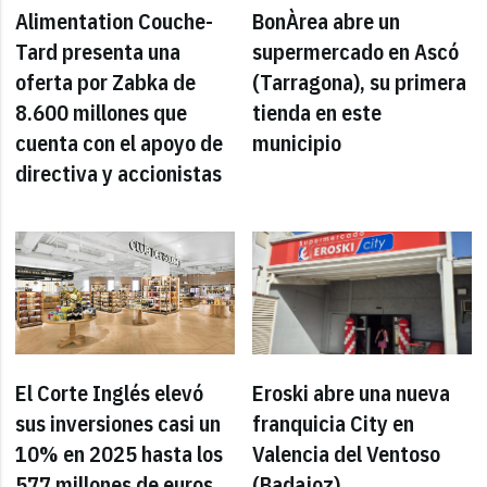
Alimentation Couche-
BonÀrea abre un
Tard presenta una
supermercado en Ascó
oferta por Zabka de
(Tarragona), su primera
8.600 millones que
tienda en este
cuenta con el apoyo de
municipio
directiva y accionistas
El Corte Inglés elevó
Eroski abre una nueva
sus inversiones casi un
franquicia City en
10% en 2025 hasta los
Valencia del Ventoso
577 millones de euros
(Badajoz)