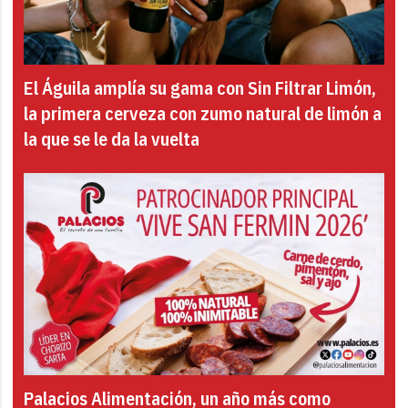
El Águila amplía su gama con Sin Filtrar Limón,
la primera cerveza con zumo natural de limón a
la que se le da la vuelta
Palacios Alimentación, un año más como