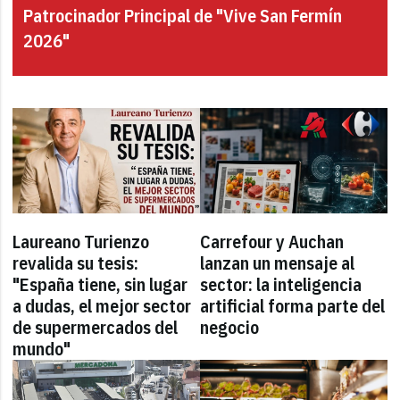
Patrocinador Principal de "Vive San Fermín
2026"
Laureano Turienzo
Carrefour y Auchan
revalida su tesis:
lanzan un mensaje al
"España tiene, sin lugar
sector: la inteligencia
a dudas, el mejor sector
artificial forma parte del
de supermercados del
negocio
mundo"