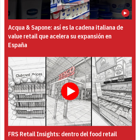
Acqua & Sapone: así es la cadena italiana de
value retail que acelera su expansión en
España
FRS Retail Insights: dentro del food retail