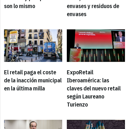
son lo mismo
envases y residuos de
envases
El retail paga el coste
ExpoRetail
de la inacción municipal
Iberoamérica: las
en la última milla
claves del nuevo retail
según Laureano
Turienzo