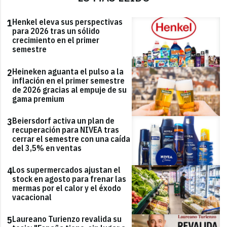
Henkel eleva sus perspectivas
1
para 2026 tras un sólido
crecimiento en el primer
semestre
Heineken aguanta el pulso a la
2
inflación en el primer semestre
de 2026 gracias al empuje de su
gama premium
Beiersdorf activa un plan de
3
recuperación para NIVEA tras
cerrar el semestre con una caída
del 3,5% en ventas
Los supermercados ajustan el
4
stock en agosto para frenar las
mermas por el calor y el éxodo
vacacional
Laureano Turienzo revalida su
5