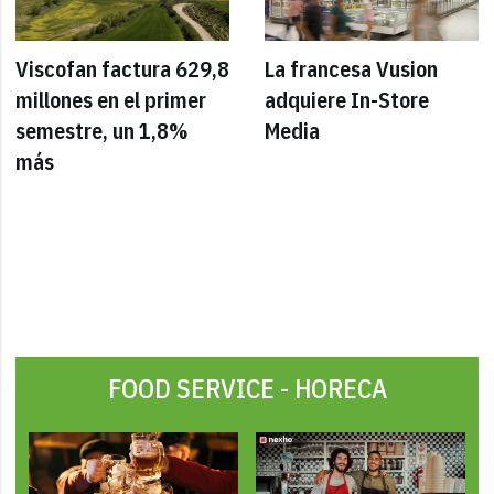
Viscofan factura 629,8
La francesa Vusion
millones en el primer
adquiere In-Store
semestre, un 1,8%
Media
más
FOOD SERVICE - HORECA