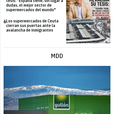
tesis: "España tiene, sin lugar a
dudas, el mejor sector de
supermercados del mundo"
Los supermercados de Ceuta
6
cierran sus puertas ante la
avalancha de inmigrantes
MDD