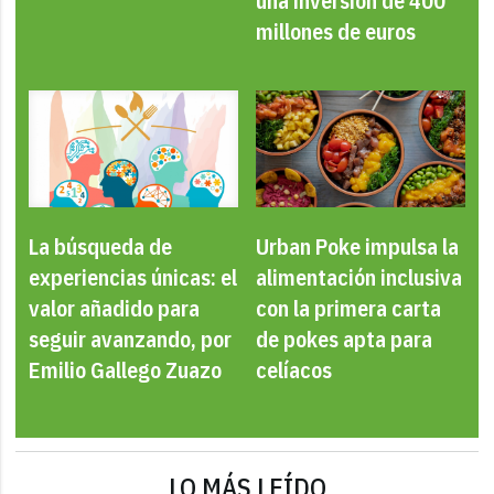
una inversión de 400
millones de euros
La búsqueda de
Urban Poke impulsa la
experiencias únicas: el
alimentación inclusiva
valor añadido para
con la primera carta
seguir avanzando, por
de pokes apta para
Emilio Gallego Zuazo
celíacos
LO MÁS LEÍDO