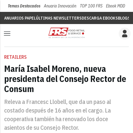
Temas Destacados
Anuario Innovación
TOP 100 FRS
Ebook MDD
Su
ANUARIOS PAPEL
ÚLTIMAS NEWSLETTERS
DESCARGA EBOOKS
BLOGS
V
RETAILERS
María Isabel Moreno, nueva
presidenta del Consejo Rector de
Consum
Releva a Francesc Llobell, que da un paso al
costado después de 16 años en el cargo. La
cooperativa también ha renovado los doce
asientos de su Consejo Rector.