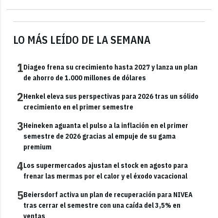
LO MÁS LEÍDO DE LA SEMANA
1
Diageo frena su crecimiento hasta 2027 y lanza un plan
de ahorro de 1.000 millones de dólares
2
Henkel eleva sus perspectivas para 2026 tras un sólido
crecimiento en el primer semestre
3
Heineken aguanta el pulso a la inflación en el primer
semestre de 2026 gracias al empuje de su gama
premium
4
Los supermercados ajustan el stock en agosto para
frenar las mermas por el calor y el éxodo vacacional
5
Beiersdorf activa un plan de recuperación para NIVEA
tras cerrar el semestre con una caída del 3,5% en
ventas