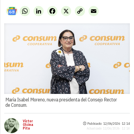
WhatsApp
LinkedIn
Facebook
X
Copy
Email
Link
María Isabel Moreno, nueva presidenta del Consejo Rector
de Consum.
Víctor
Publicado: 12/06/2026 ·
12:14
Olcina
Pita
Actualizado: 12/06/2026 · 12:14