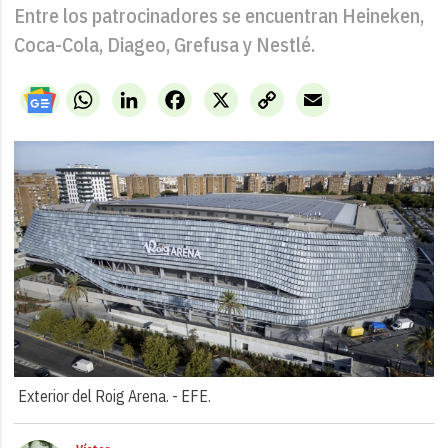
Entre los patrocinadores se encuentran Heineken,
Coca-Cola, Diageo, Grefusa y Nestlé.
WhatsApp
LinkedIn
Facebook
X
Copy
Email
Link
Exterior del Roig Arena. -
EFE.