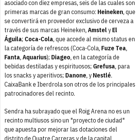
asociado con diez empresas, seis de las cuales son
primeras marcas de gran consumo:
Heineken
, que
se convertirá en proveedor exclusivo de cerveza a
través de sus marcas Heineken,
Amstel
y
El
Águila
;
Coca-Cola
, que accede al mismo status en
la categoría de refrescos (Coca-Cola,
Fuze Tea
,
Fanta
,
Aquarius
);
Diageo
, en la categoría de
bebidas destiladas y espirituosos;
Grefusa
, para
los snacks y aperitivos;
Danone
, y
Nestlé
.
CaixaBank e Iberdrola son otros de los principales
patrocinadores del recinto.
Sendra ha subrayado que el Roig Arena no es un
recinto multiusos sino un "proyecto de ciudad"
que apuesta por mejorar las dotaciones del
distrito de Quatre Carreras y de la capital