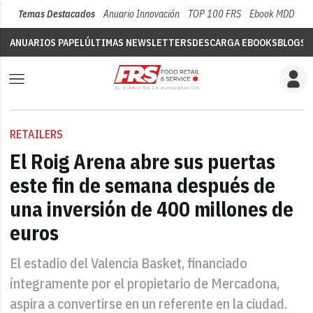
Temas Destacados
Anuario Innovación
TOP 100 FRS
Ebook MDD
Su
ANUARIOS PAPEL
ÚLTIMAS NEWSLETTERS
DESCARGA EBOOKS
BLOGS
V
RETAILERS
El Roig Arena abre sus puertas
este fin de semana después de
una inversión de 400 millones de
euros
El estadio del Valencia Basket, financiado
íntegramente por el propietario de Mercadona,
aspira a convertirse en un referente en la ciudad.