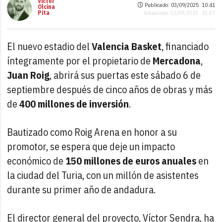
Víctor
Publicado: 03/09/2025 ·
10:41
Olcina
Pita
Actualizado: 03/09/2025 · 10:47
El nuevo estadio del
Valencia Basket
, financiado
íntegramente por el propietario de
Mercadona
,
Juan Roig
, abrirá sus puertas este sábado 6 de
septiembre después de cinco años de obras y más
de
400 millones de inversión
.
Bautizado como Roig Arena en honor a su
promotor, se espera que deje un impacto
económico de
150 millones de euros anuales
en
la ciudad del Turia, con un millón de asistentes
durante su primer año de andadura.
El director general del proyecto, Víctor Sendra, ha