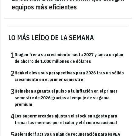
equipos más eficientes
LO MÁS LEÍDO DE LA SEMANA
1
Diageo frena su crecimiento hasta 2027 y lanza un plan
de ahorro de 1.000 millones de dólares
2
Henkel eleva sus perspectivas para 2026 tras un sólido
crecimiento en el primer semestre
3
Heineken aguanta el pulso a la inflación en el primer
semestre de 2026 gracias al empuje de su gama
premium
4
Los supermercados ajustan el stock en agosto para
frenar las mermas por el calor y el éxodo vacacional
5
Beiersdorf activa un plan de recuperación para NIVEA