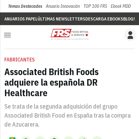
Temas Destacados
Anuario Innovación
TOP 100 FRS
Ebook MDD
Su
ANUARIOS PAPEL
ÚLTIMAS NEWSLETTERS
DESCARGA EBOOKS
BLOGS
V
FABRICANTES
Associated British Foods
adquiere la española DR
Healthcare
Se trata de la segunda adquisición del grupo
Associated British Food en España tras la compra
de Azucarera.