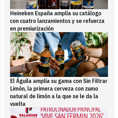
Heineken España amplía su catálogo
con cuatro lanzamientos y se refuerza
en premiurización
El Águila amplía su gama con Sin Filtrar
Limón, la primera cerveza con zumo
natural de limón a la que se le da la
vuelta