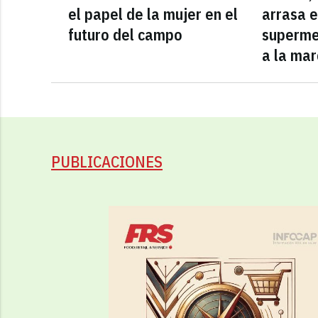
el papel de la mujer en el
arrasa e
futuro del campo
superme
a la mar
PUBLICACIONES