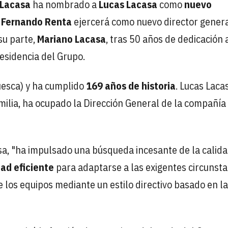
 Lacasa
ha nombrado a
Lucas Lacasa
como
nuevo
,
Fernando Renta
ejercerá como nuevo director genera
su parte,
Mariano Lacasa
, tras 50 años de dedicación a
esidencia del Grupo.
uesca) y ha cumplido
169 años de historia
. Lucas Laca
milia, ha ocupado la Dirección General de la compañía
a, "ha impulsado una búsqueda incesante de la calida
dad eficiente
para adaptarse a las exigentes circunsta
 los equipos mediante un estilo directivo basado en la