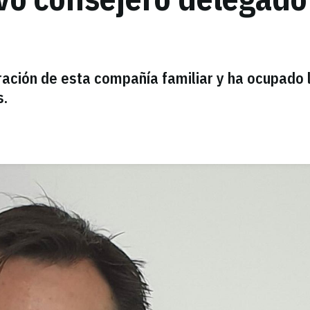
ración de esta compañía familiar y ha ocupado 
s.