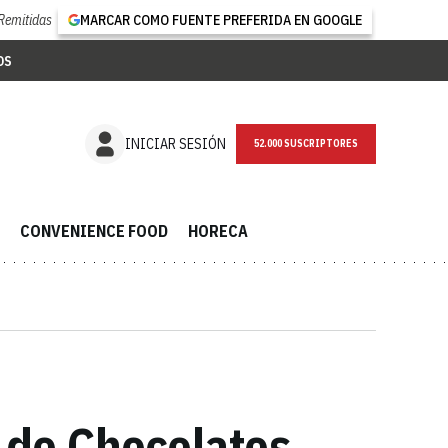
Remitidas
MARCAR COMO FUENTE PREFERIDA EN GOOGLE
OS
NEWSLETTER
INICIAR SESIÓN
CONVENIENCE FOOD
HORECA
 de Chocolates