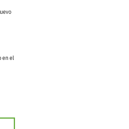
nuevo
o en el