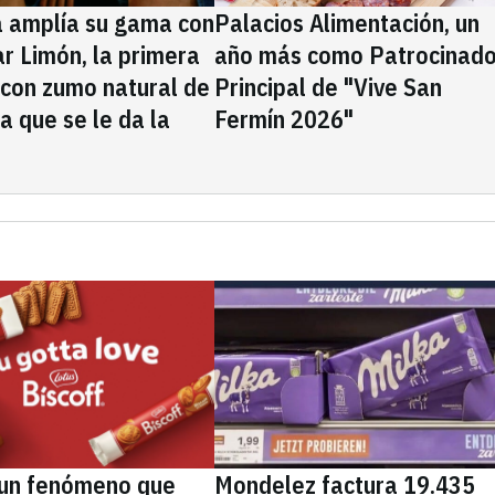
a amplía su gama con
Palacios Alimentación, un
rar Limón, la primera
año más como Patrocinado
 con zumo natural de
Principal de "Vive San
la que se le da la
Fermín 2026"
, un fenómeno que
Mondelez factura 19.435