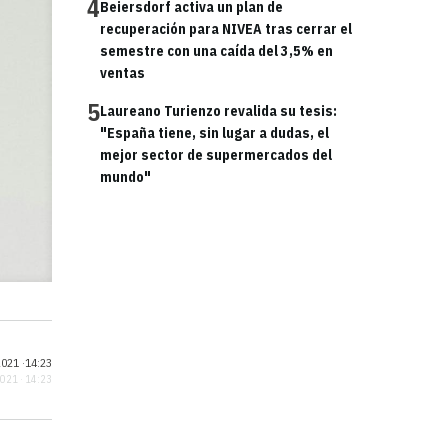
4
Beiersdorf activa un plan de
recuperación para NIVEA tras cerrar el
semestre con una caída del 3,5% en
ventas
5
Laureano Turienzo revalida su tesis:
"España tiene, sin lugar a dudas, el
mejor sector de supermercados del
mundo"
021 ·
14:23
2021 · 14:23