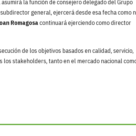
a asumirá la función de consejero delegado del Grupo
 subdirector general, ejercerá desde esa fecha como 
oan Romagosa
continuará ejerciendo como director
ecución de los objetivos basados en calidad, servicio,
dos los stakeholders, tanto en el mercado nacional com