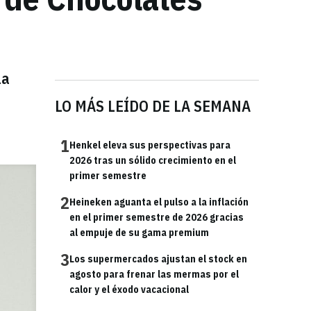
la
LO MÁS LEÍDO DE LA SEMANA
1
Henkel eleva sus perspectivas para
2026 tras un sólido crecimiento en el
primer semestre
2
Heineken aguanta el pulso a la inflación
en el primer semestre de 2026 gracias
al empuje de su gama premium
3
Los supermercados ajustan el stock en
agosto para frenar las mermas por el
calor y el éxodo vacacional