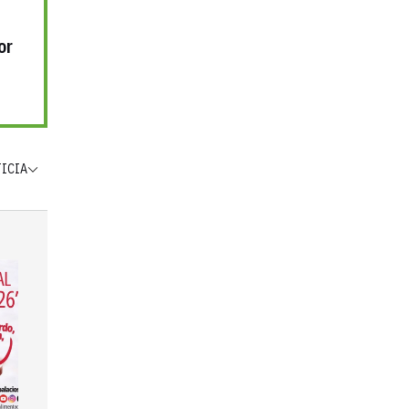
or
TICIA