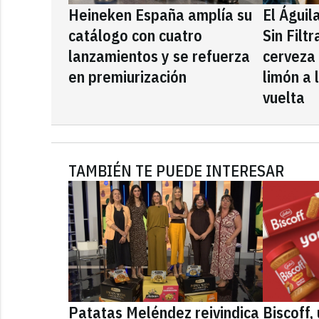
Heineken España amplía su
El Águil
catálogo con cuatro
Sin Filt
lanzamientos y se refuerza
cerveza
en premiurización
limón a 
vuelta
TAMBIÉN TE PUEDE INTERESAR
Patatas Meléndez reivindica
Biscoff