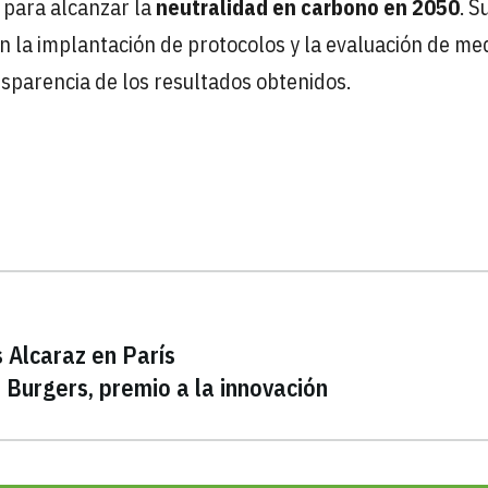
 para alcanzar la
neutralidad en carbono en 2050
. S
ién la implantación de protocolos y la evaluación de me
nsparencia de los resultados obtenidos.
 Alcaraz en París
Burgers, premio a la innovación