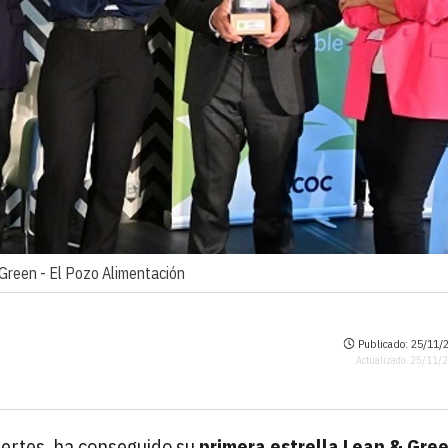
 Green -
El Pozo Alimentación
Publicado: 25/11/2
Actualizado: 25/11/
uertes, ha conseguido su
primera estrella Lean & Gre