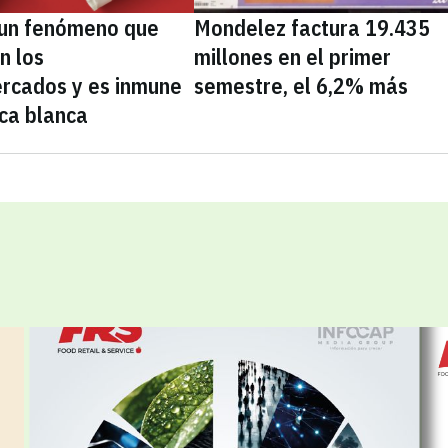
, un fenómeno que
Mondelez factura 19.435
n los
millones en el primer
rcados y es inmune
semestre, el 6,2% más
ca blanca