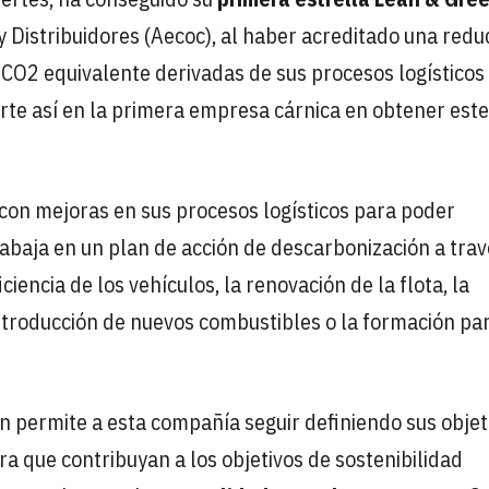
y Distribuidores (Aecoc), al haber acreditado una redu
e CO2 equivalente derivadas de sus procesos logísticos
erte así en la primera empresa cárnica en obtener este
con mejoras en sus procesos logísticos para poder
rabaja en un plan de acción de descarbonización a trav
iencia de los vehículos, la renovación de la flota, la
 introducción de nuevos combustibles o la formación pa
n permite a esta compañía seguir definiendo sus objet
 que contribuyan a los objetivos de sostenibilidad