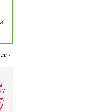
or
TICIA