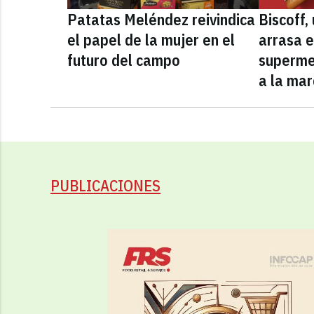
Patatas Meléndez reivindica
Biscoff
el papel de la mujer en el
arrasa e
futuro del campo
superme
a la mar
PUBLICACIONES