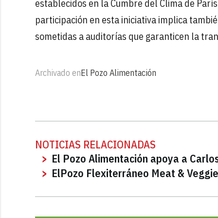
establecidos en la Cumbre del Clima de París
participación en esta iniciativa implica tamb
sometidas a auditorías que garanticen la tra
Archivado en
El Pozo Alimentación
NOTICIAS RELACIONADAS
El Pozo Alimentación apoya a Carlos
ElPozo Flexiterráneo Meat & Veggie 