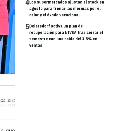
4
Los supermercados ajustan el stock en
agosto para frenar las mermas por el
calor y el éxodo vacacional
5
Beiersdorf activa un plan de
recuperación para NIVEA tras cerrar el
semestre con una caída del 3,5% en
ventas
022 ·
13:44
2022 · 13:44
e
n, que