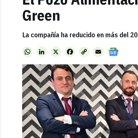
Green
La compañía ha reducido en más del 20
WhatsApp
LinkedIn
X
Facebook
Copy
Email
Link