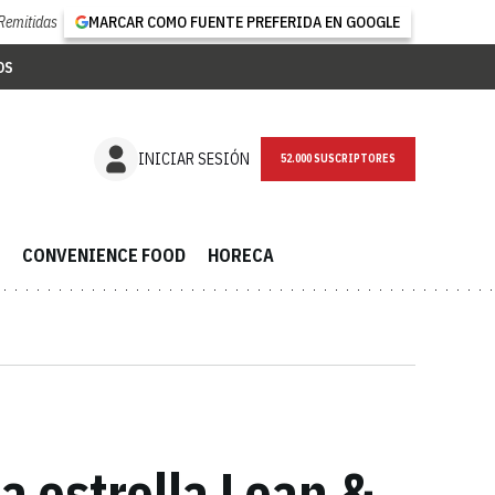
Remitidas
MARCAR COMO FUENTE PREFERIDA EN GOOGLE
OS
NEWSLETTER
INICIAR SESIÓN
CONVENIENCE FOOD
HORECA
a estrella Lean &