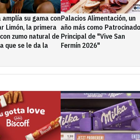
a amplía su gama con
Palacios Alimentación, un
rar Limón, la primera
año más como Patrocinado
 con zumo natural de
Principal de "Vive San
la que se le da la
Fermín 2026"