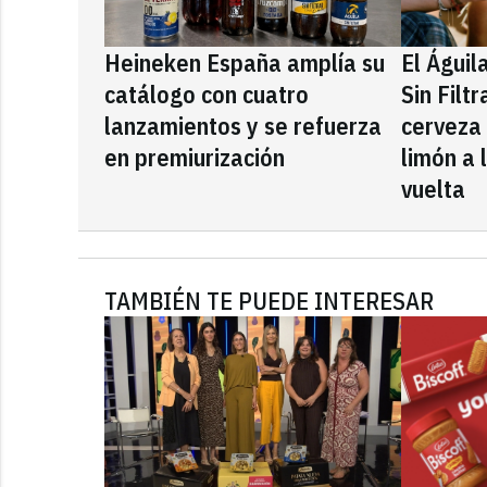
Heineken España amplía su
El Águil
catálogo con cuatro
Sin Filt
lanzamientos y se refuerza
cerveza
en premiurización
limón a 
vuelta
TAMBIÉN TE PUEDE INTERESAR