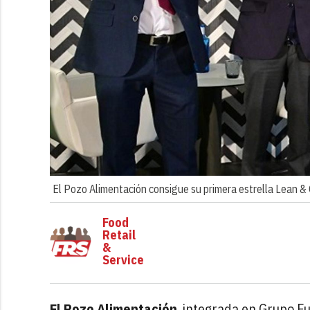
El Pozo Alimentación consigue su primera estrella Lean &
Food
Retail
&
Service
El Pozo Alimentación
, integrada en Grupo F