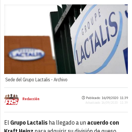
Sede del Grupo Lactalis -
Archivo
Publicado: 16/09/2020 ·
11:39
Redacción
Actualizado: 16/09/2020 · 11:39
El
Grupo Lactalis
ha llegado a un
acuerdo con
Kraft Heinz
para adquirir su división de queso