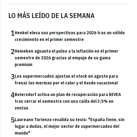
LO MÁS LEÍDO DE LA SEMANA
1
Henkel eleva sus perspectivas para 2026 tras un sólido
crecimiento en el primer semestre
2
Heineken aguanta el pulso a la inflación en el primer
semestre de 2026 gracias al empuje de su gama
premium
3
Los supermercados ajustan el stock en agosto para
frenar las mermas por el calor y el éxodo vacacional
4
Beiersdorf activa un plan de recuperación para NIVEA
tras cerrar el semestre con una caída del 3,5% en
ventas
5
Laureano Turienzo revalida su tesis: "España tiene, sin
lugar a dudas, el mejor sector de supermercados del
mundo"