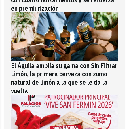
en premiurización
El Águila amplía su gama con Sin Filtrar
Limón, la primera cerveza con zumo
natural de limón a la que se le da la
vuelta