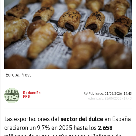
Europa Press.
Redacción
Publicado: 21/05/2026 ·
17:43
FRS
Actualizado: 21/05/2026 · 17:43
Las exportaciones del
sector del dulce
en España
crecieron un 9,7% en 2025 hasta los
2.658