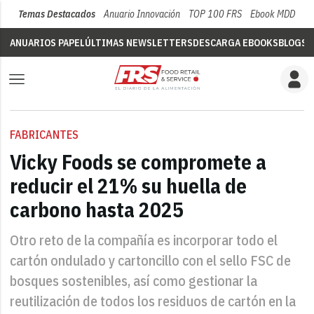
Temas Destacados
Anuario Innovación
TOP 100 FRS
Ebook MDD
Su
ANUARIOS PAPEL
ÚLTIMAS NEWSLETTERS
DESCARGA EBOOKS
BLOGS
V
FABRICANTES
Vicky Foods se compromete a
reducir el 21% su huella de
carbono hasta 2025
Otro reto de la compañía es incorporar todo el
cartón ondulado y cartoncillo con el sello FSC de
bosques sostenibles, así como gestionar la
reutilización de todos los residuos de cartón en la