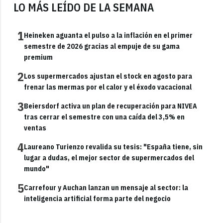
LO MÁS LEÍDO DE LA SEMANA
1
Heineken aguanta el pulso a la inflación en el primer
semestre de 2026 gracias al empuje de su gama
premium
2
Los supermercados ajustan el stock en agosto para
frenar las mermas por el calor y el éxodo vacacional
3
Beiersdorf activa un plan de recuperación para NIVEA
tras cerrar el semestre con una caída del 3,5% en
ventas
4
Laureano Turienzo revalida su tesis: "España tiene, sin
lugar a dudas, el mejor sector de supermercados del
mundo"
5
Carrefour y Auchan lanzan un mensaje al sector: la
inteligencia artificial forma parte del negocio