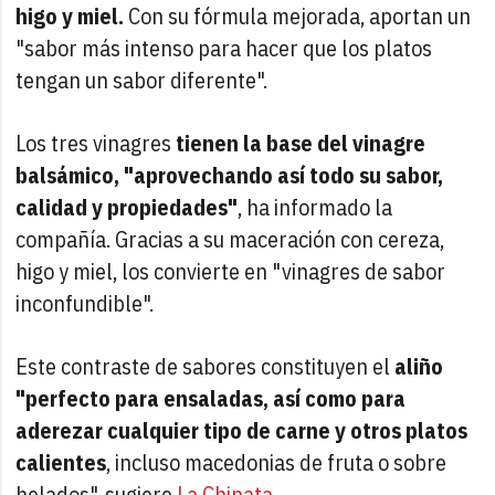
higo y miel.
Con su fórmula mejorada, aportan un
"sabor más intenso para hacer que los platos
tengan un sabor diferente".
Los tres vinagres
tienen la base del vinagre
balsámico, "aprovechando así todo su sabor,
calidad y propiedades"
, ha informado la
compañía. Gracias a su maceración con cereza,
higo y miel, los convierte en "vinagres de sabor
inconfundible".
Este contraste de sabores constituyen el
aliño
"perfecto para ensaladas, así como para
aderezar cualquier tipo de carne y otros platos
calientes
, incluso macedonias de fruta o sobre
helados", sugiere
La Chinata.