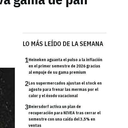
LO MÁS LEÍDO DE LA SEMANA
1
Heineken aguanta el pulso a la inflación
en el primer semestre de 2026 gracias
al empuje de su gama premium
2
Los supermercados ajustan el stock en
agosto para frenar las mermas por el
calor y el éxodo vacacional
3
Beiersdorf activa un plan de
recuperación para NIVEA tras cerrar el
semestre con una caída del 3,5% en
ventas