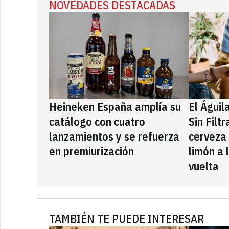
NOVEDADES DESTACADAS
Heineken España amplía su
El Águil
catálogo con cuatro
Sin Filt
lanzamientos y se refuerza
cerveza
en premiurización
limón a 
vuelta
TAMBIÉN TE PUEDE INTERESAR