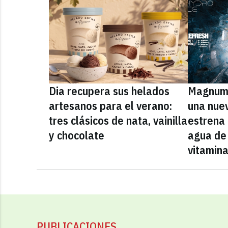
Dia recupera sus helados
Magnum 
artesanos para el verano:
una nue
tres clásicos de nata, vainilla
estrena
y chocolate
agua de 
vitamin
PUBLICACIONES