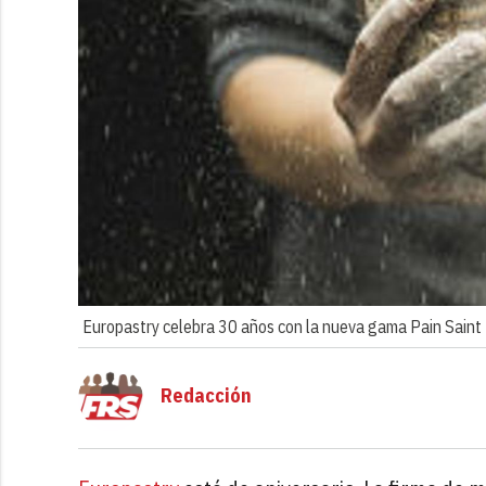
Europastry celebra 30 años con la nueva gama Pain Saint
Redacción