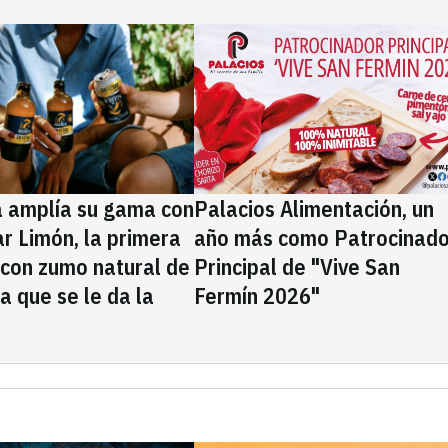
a amplía su gama con
Palacios Alimentación, un
rar Limón, la primera
año más como Patrocinado
 con zumo natural de
Principal de "Vive San
la que se le da la
Fermín 2026"