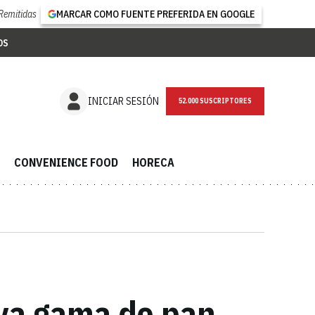
Remitidas
MARCAR COMO FUENTE PREFERIDA EN GOOGLE
OS
NEWSLETTER
INICIAR SESIÓN
CONVENIENCE FOOD
HORECA
eva gama de pan