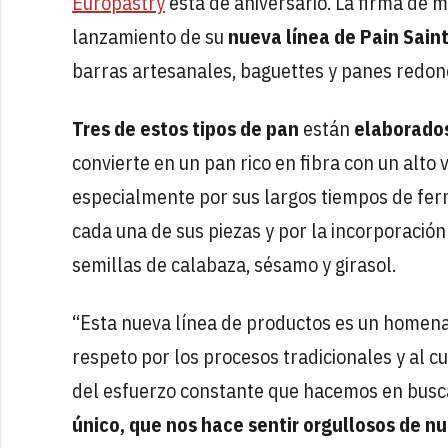
Europastry
está de aniversario. La firma de
lanzamiento de su
nueva línea de Pain Sain
barras artesanales, baguettes y panes redon
Tres de estos tipos de pan
están
elaborado
convierte en un pan rico en fibra con un alto 
especialmente por sus largos tiempos de ferme
cada una de sus piezas y por la incorporació
semillas de calabaza, sésamo y girasol.
“Esta nueva línea de productos es un homenaje
respeto por los procesos tradicionales y al 
del esfuerzo constante que hacemos en busc
único, que nos hace sentir orgullosos de n