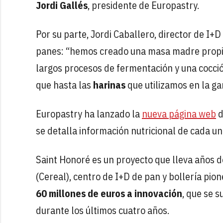
Jordi Gallés
, presidente de Europastry.
Por su parte, Jordi Caballero, director de I+
panes: “hemos creado una masa madre propia
largos procesos de fermentación y una cocci
que hasta las
harinas
que utilizamos en la g
Europastry ha lanzado la
nueva página web
d
se detalla información nutricional de cada u
Saint Honoré es un proyecto que lleva años 
(Cereal), centro de I+D de pan y bollería pio
60 millones de euros a innovación
, que se 
durante los últimos cuatro años.