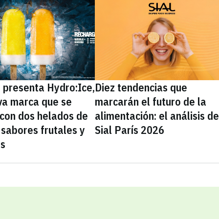
presenta Hydro:Ice,
Diez tendencias que
va marca que se
marcarán el futuro de la
 con dos helados de
alimentación: el análisis d
sabores frutales y
Sial París 2026
as