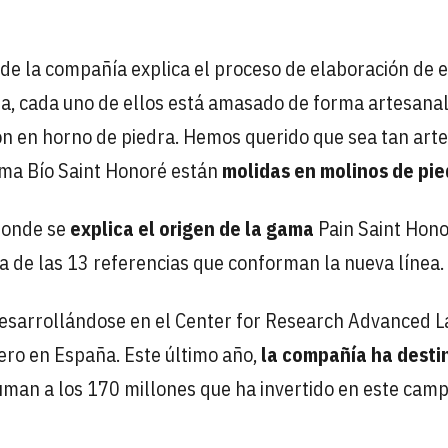
D de la compañía explica el proceso de elaboración de 
, cada uno de ellos está amasado de forma artesanal
ón en horno de piedra. Hemos querido que sea tan arte
ama Bío Saint Honoré están
molidas en molinos de pie
onde se
explica el origen de la gama
Pain Saint Hono
na de las 13 referencias que conforman la nueva línea.
desarrollándose en el Center for Research Advanced L
nero en España. Este último año,
la compañía ha desti
suman a los 170 millones que ha invertido en este cam