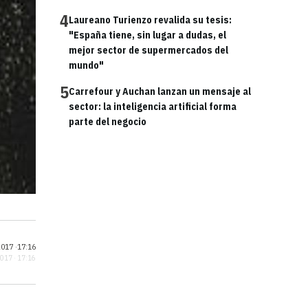
4
Laureano Turienzo revalida su tesis:
"España tiene, sin lugar a dudas, el
mejor sector de supermercados del
mundo"
5
Carrefour y Auchan lanzan un mensaje al
sector: la inteligencia artificial forma
parte del negocio
017 ·
17:16
2017 · 17:16