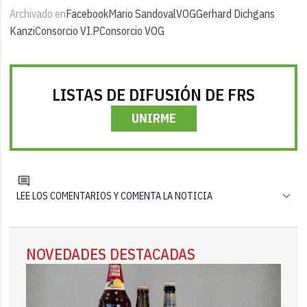
Archivado en
Facebook
Mario Sandoval
VOG
Gerhard Dichgans
Kanzi
Consorcio VI.P
Consorcio VOG
LISTAS DE DIFUSIÓN DE FRS
UNIRME
LEE LOS COMENTARIOS Y COMENTA LA NOTICIA
NOVEDADES DESTACADAS