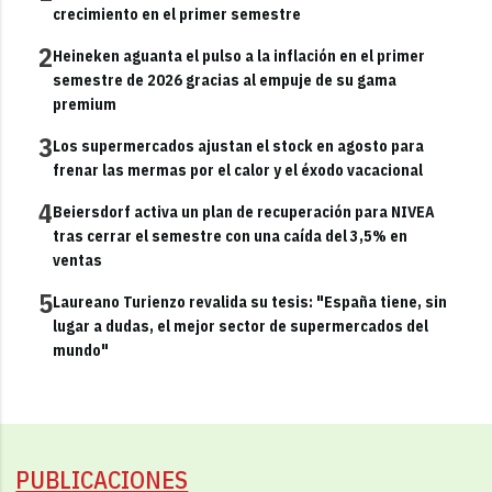
crecimiento en el primer semestre
2
Heineken aguanta el pulso a la inflación en el primer
semestre de 2026 gracias al empuje de su gama
premium
3
Los supermercados ajustan el stock en agosto para
frenar las mermas por el calor y el éxodo vacacional
4
Beiersdorf activa un plan de recuperación para NIVEA
tras cerrar el semestre con una caída del 3,5% en
ventas
5
Laureano Turienzo revalida su tesis: "España tiene, sin
lugar a dudas, el mejor sector de supermercados del
mundo"
PUBLICACIONES