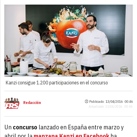
Kanzi consigue 1.200 participaciones en el concurso
Publicado: 13/04/2016 ·
00:46
Redacción
Actualizado: 13/04/2016 · 00:46
Un
concurso
lanzado en España entre marzo y
abril por la
manzana Kanzi en Facebook
ha