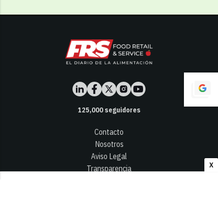
125,000
seguidores
Contacto
Nosotros
Aviso Legal
X
Transparencia
Términos y Condiciones
Privacidad - Cookies
© 2026
Infocap Media Group, S.L.