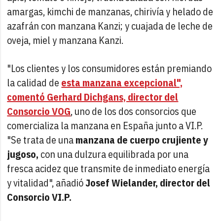
amargas, kimchi de manzanas, chirivía y helado de
azafrán con manzana Kanzi; y cuajada de leche de
oveja, miel y manzana Kanzi.
"Los clientes y los consumidores están premiando
la calidad de
esta manzana excepcional",
comentó Gerhard Dichgans, director del
Consorcio VOG
, uno de los dos consorcios que
comercializa la manzana en España junto a VI.P.
"Se trata de una
manzana de cuerpo crujiente y
jugoso,
con una dulzura equilibrada por una
fresca acidez que transmite de inmediato energía
y vitalidad", añadió
Josef Wielander, director del
Consorcio VI.P.