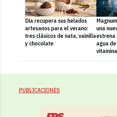
Dia recupera sus helados
Magnum 
artesanos para el verano:
una nue
tres clásicos de nata, vainilla
estrena
y chocolate
agua de 
vitamin
PUBLICACIONES