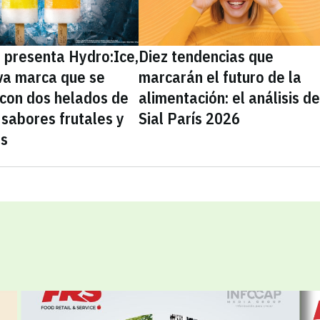
presenta Hydro:Ice,
Diez tendencias que
va marca que se
marcarán el futuro de la
 con dos helados de
alimentación: el análisis d
sabores frutales y
Sial París 2026
as