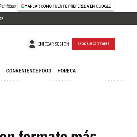
Remitidas
MARCAR COMO FUENTE PREFERIDA EN GOOGLE
OS
NEWSLETTER
INICIAR SESIÓN
CONVENIENCE FOOD
HORECA
 en formato más