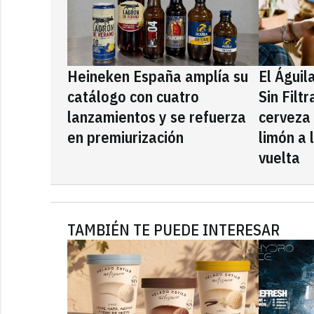
Heineken España amplía su
El Águil
catálogo con cuatro
Sin Filt
lanzamientos y se refuerza
cerveza
en premiurización
limón a 
vuelta
TAMBIÉN TE PUEDE INTERESAR