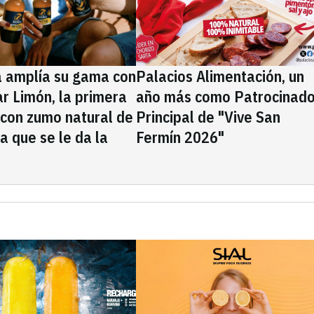
a amplía su gama con
Palacios Alimentación, un
rar Limón, la primera
año más como Patrocinado
 con zumo natural de
Principal de "Vive San
la que se le da la
Fermín 2026"