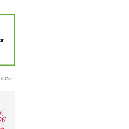
or
TICIA