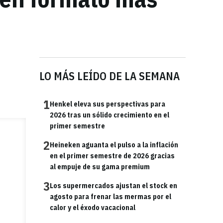
LO MÁS LEÍDO DE LA SEMANA
1
Henkel eleva sus perspectivas para
2026 tras un sólido crecimiento en el
primer semestre
2
Heineken aguanta el pulso a la inflación
en el primer semestre de 2026 gracias
al empuje de su gama premium
3
Los supermercados ajustan el stock en
agosto para frenar las mermas por el
calor y el éxodo vacacional