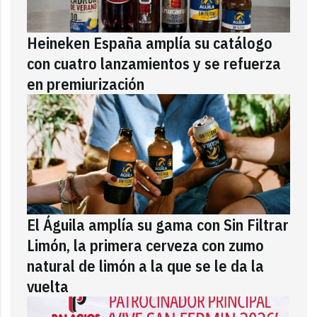
Heineken España amplía su catálogo
con cuatro lanzamientos y se refuerza
en premiurización
El Águila amplía su gama con Sin Filtrar
Limón, la primera cerveza con zumo
natural de limón a la que se le da la
vuelta