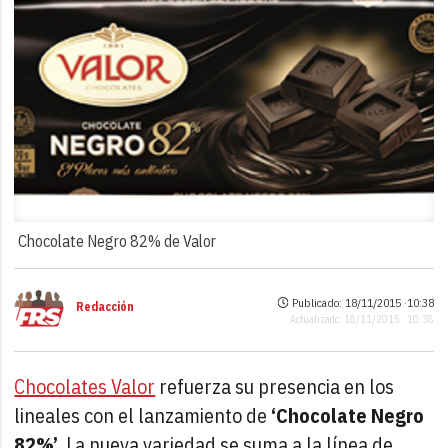
Chocolate Negro 82% de Valor
Publicado: 18/11/2015 ·
10:38
Redacción
Actualizado: 18/11/2015 · 10:38
Chocolates Valor
refuerza su presencia en los
lineales con el lanzamiento de
‘Chocolate Negro
82%’
. La nueva variedad se suma a la línea de