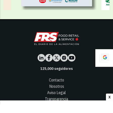
125,000
seguidores
Contacto
Nosotros
Aviso Legal
X
Transparencia
Términos y Condiciones
Privacidad - Cookies