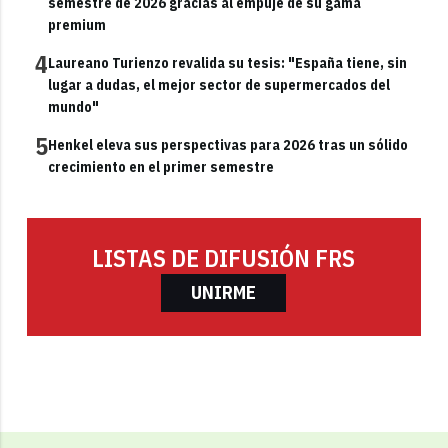
semestre de 2026 gracias al empuje de su gama
premium
4
Laureano Turienzo revalida su tesis: "España tiene, sin
lugar a dudas, el mejor sector de supermercados del
mundo"
5
Henkel eleva sus perspectivas para 2026 tras un sólido
crecimiento en el primer semestre
LISTAS DE DIFUSIÓN FRS
UNIRME