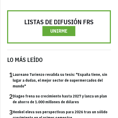
LISTAS DE DIFUSIÓN FRS
UNIRME
LO MÁS LEÍDO
1
Laureano Turienzo revalida su tesis: "España tiene, sin
lugar a dudas, el mejor sector de supermercados del
mundo"
2
Diageo frena su crecimiento hasta 2027 y lanza un plan
de ahorro de 1.000 millones de dólares
3
Henkel eleva sus perspectivas para 2026 tras un sólido
crecimiento en el primer semestre