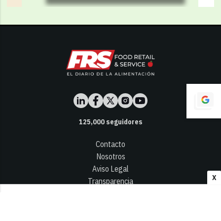
125,000
seguidores
Contacto
Nosotros
Aviso Legal
X
Transparencia
Términos y Condiciones
Privacidad - Cookies