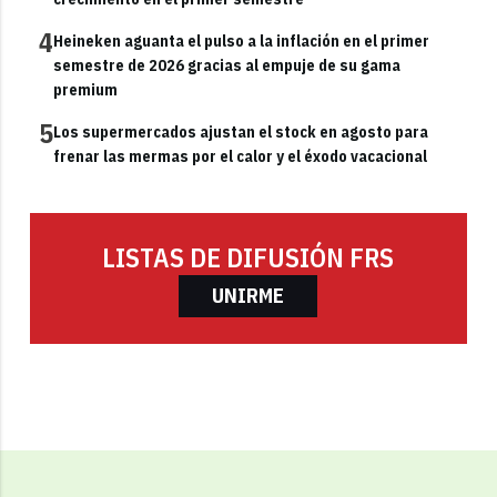
4
Heineken aguanta el pulso a la inflación en el primer
semestre de 2026 gracias al empuje de su gama
premium
5
Los supermercados ajustan el stock en agosto para
frenar las mermas por el calor y el éxodo vacacional
LISTAS DE DIFUSIÓN FRS
UNIRME