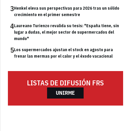
3
Henkel eleva sus perspectivas para 2026 tras un sólido
crecimiento en el primer semestre
4
Laureano Turienzo revalida su tesis: "España tiene, sin
lugar a dudas, el mejor sector de supermercados del
mundo"
5
Los supermercados ajustan el stock en agosto para
frenar las mermas por el calor y el éxodo vacacional
LISTAS DE DIFUSIÓN FRS
UNIRME