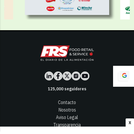
125,000
seguidores
Contacto
Nosotros
Aviso Legal
X
Transparencia
Términos y Condiciones