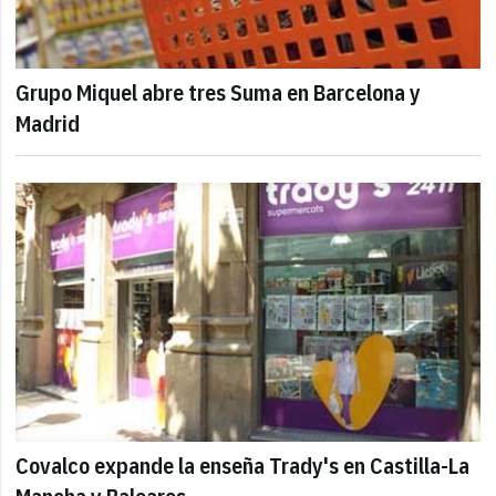
Grupo Miquel abre tres Suma en Barcelona y
Madrid
Covalco expande la enseña Trady's en Castilla-La