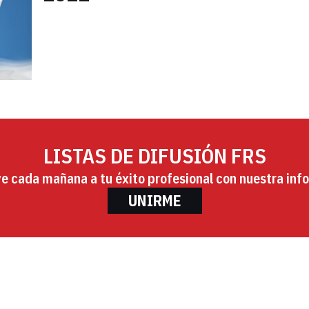
LISTAS DE DIFUSIÓN FRS
ye cada mañana a tu éxito profesional con nuestra info
UNIRME