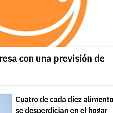
resa con una previsión de
Cuatro de cada diez aliment
se desperdician en el hogar