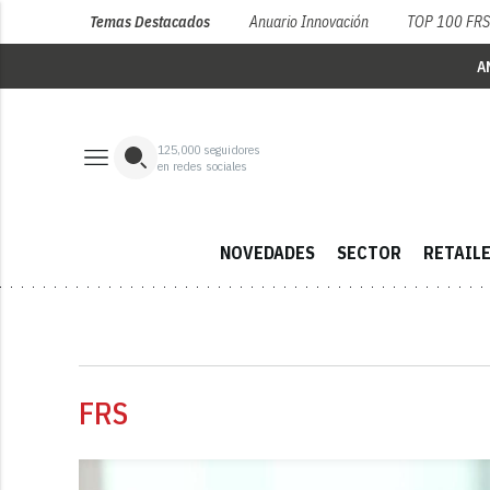
Temas Destacados
Anuario Innovación
TOP 100 FR
A
125,000
seguidores
en redes sociales
NOVEDADES
SECTOR
RETAIL
FRS