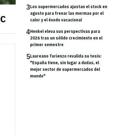
3
Los supermercados ajustan el stock en
cc
agosto para frenar las mermas por el
calor y el éxodo vacacional
4
Henkel eleva sus perspectivas para
2026 tras un sólido crecimiento en el
primer semestre
5
Laureano Turienzo revalida su tesis:
"España tiene, sin lugar a dudas, el
mejor sector de supermercados del
mundo"