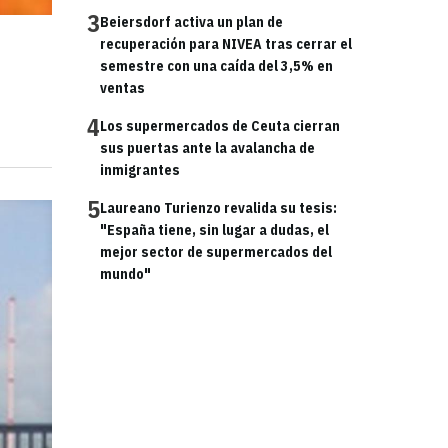
3
Beiersdorf activa un plan de
recuperación para NIVEA tras cerrar el
semestre con una caída del 3,5% en
ventas
4
Los supermercados de Ceuta cierran
sus puertas ante la avalancha de
inmigrantes
5
Laureano Turienzo revalida su tesis:
"España tiene, sin lugar a dudas, el
mejor sector de supermercados del
mundo"