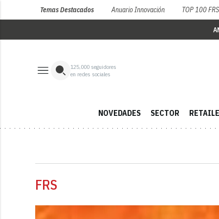
Temas Destacados
Anuario Innovación
TOP 100 FR
A
125,000
seguidores
en redes sociales
NOVEDADES
SECTOR
RETAIL
FRS