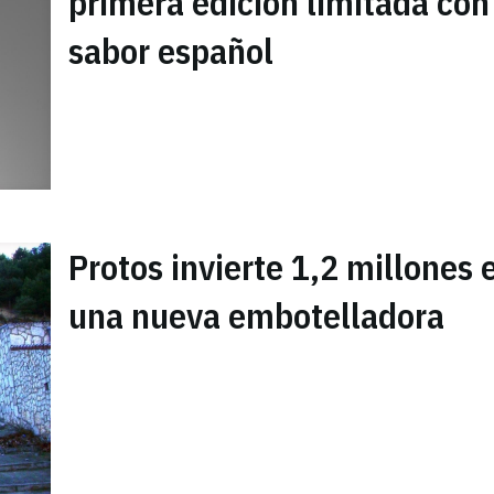
primera edición limitada con
sabor español
Protos invierte 1,2 millones 
una nueva embotelladora