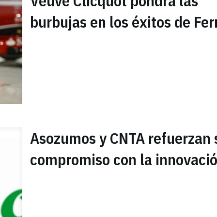
Veuve Clicquot pondrá las
burbujas en los éxitos de Fer
Asozumos y CNTA refuerzan 
compromiso con la innovaci