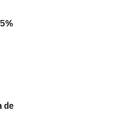
1,5%
a de