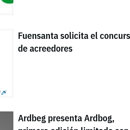
Fuensanta solicita el concur
de acreedores
Ardbeg presenta Ardbog,