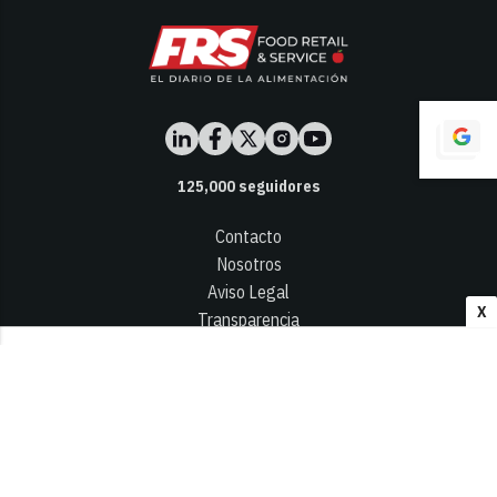
125,000
seguidores
Contacto
Nosotros
Aviso Legal
X
Transparencia
Términos y Condiciones
Privacidad - Cookies
© 2026
Infocap Media Group, S.L.
Desarrollado por OA Cloud