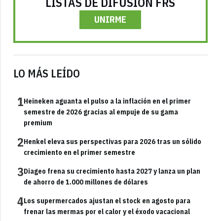
LISTAS DE DIFUSIÓN FRS
UNIRME
LO MÁS LEÍDO
1
Heineken aguanta el pulso a la inflación en el primer
semestre de 2026 gracias al empuje de su gama
premium
2
Henkel eleva sus perspectivas para 2026 tras un sólido
crecimiento en el primer semestre
3
Diageo frena su crecimiento hasta 2027 y lanza un plan
de ahorro de 1.000 millones de dólares
4
Los supermercados ajustan el stock en agosto para
frenar las mermas por el calor y el éxodo vacacional