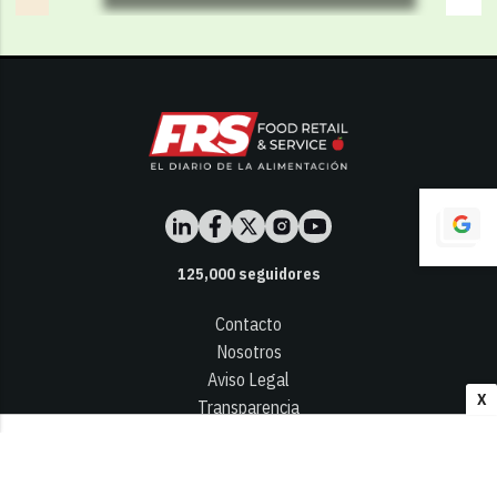
125,000
seguidores
Contacto
Nosotros
Aviso Legal
X
Transparencia
Términos y Condiciones
Privacidad - Cookies