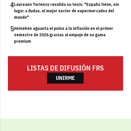
4
Laureano Turienzo revalida su tesis: "España tiene, sin
lugar a dudas, el mejor sector de supermercados del
mundo"
5
Heineken aguanta el pulso a la inflación en el primer
semestre de 2026 gracias al empuje de su gama
premium
LISTAS DE DIFUSIÓN FRS
UNIRME