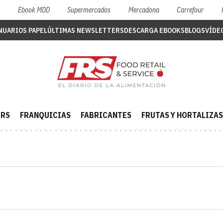
S
Ebook MDD
Supermercados
Mercadona
Carrefour
NUARIOS PAPEL
ÚLTIMAS NEWSLETTERS
DESCARGA EBOOKS
BLOGS
VÍDE
ERS
FRANQUICIAS
FABRICANTES
FRUTAS Y HORTALIZAS