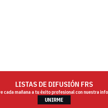
LISTAS DE DIFUSIÓN FRS
ye cada mañana a tu éxito profesional con nuestra info
UNIRME