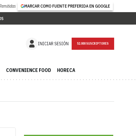
Remitidas
MARCAR COMO FUENTE PREFERIDA EN GOOGLE
OS
NEWSLETTER
INICIAR SESIÓN
CONVENIENCE FOOD
HORECA