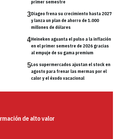
primer semestre
3
Diageo frena su crecimiento hasta 2027
y lanza un plan de ahorro de 1.000
millones de dólares
4
Heineken aguanta el pulso a la inflación
en el primer semestre de 2026 gracias
al empuje de su gama premium
5
Los supermercados ajustan el stock en
agosto para frenar las mermas por el
calor y el éxodo vacacional
rmación de alto valor