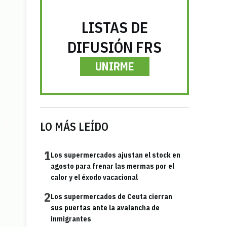
LISTAS DE
DIFUSIÓN FRS
UNIRME
LO MÁS LEÍDO
1
Los supermercados ajustan el stock en
agosto para frenar las mermas por el
calor y el éxodo vacacional
2
Los supermercados de Ceuta cierran
sus puertas ante la avalancha de
inmigrantes