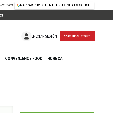
Remitidas
MARCAR COMO FUENTE PREFERIDA EN GOOGLE
OS
NEWSLETTER
INICIAR SESIÓN
CONVENIENCE FOOD
HORECA