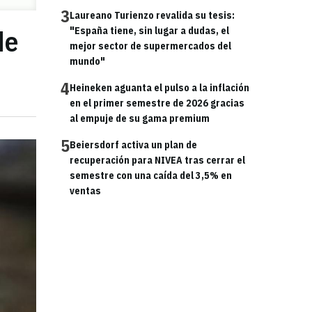
3
Laureano Turienzo revalida su tesis:
de
"España tiene, sin lugar a dudas, el
mejor sector de supermercados del
mundo"
4
Heineken aguanta el pulso a la inflación
en el primer semestre de 2026 gracias
al empuje de su gama premium
5
Beiersdorf activa un plan de
recuperación para NIVEA tras cerrar el
semestre con una caída del 3,5% en
ventas