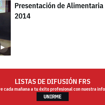
Presentación de Alimentaria
2014
LISTAS DE DIFUSIÓN FRS
ye cada mañana a tu éxito profesional con nuestra info
UNIRME