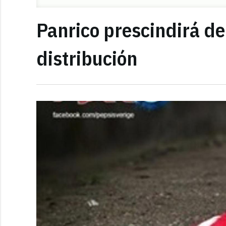
Panrico prescindirá d
distribución