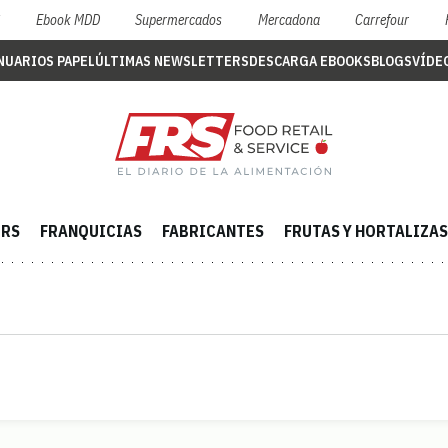
S
Ebook MDD
Supermercados
Mercadona
Carrefour
NUARIOS PAPEL
ÚLTIMAS NEWSLETTERS
DESCARGA EBOOKS
BLOGS
VÍDE
ERS
FRANQUICIAS
FABRICANTES
FRUTAS Y HORTALIZAS