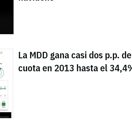
La MDD gana casi dos p.p. de
cuota en 2013 hasta el 34,4