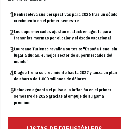
1
Henkel eleva sus perspectivas para 2026 tras un sólido
crecimiento en el primer semestre
2
Los supermercados ajustan el stock en agosto para
frenar las mermas por el calor y el éxodo vacacional
3
Laureano Turienzo revalida su tesis: "España tiene, sin
lugar a dudas, el mejor sector de supermercados del
mundo"
4
Diageo frena su crecimiento hasta 2027 y lanza un plan
de ahorro de 1.000 millones de dólares
5
Heineken aguanta el pulso a la inflación en el primer
semestre de 2026 gracias al empuje de su gama
premium
LISTAS DE DIFUSIÓN FRS