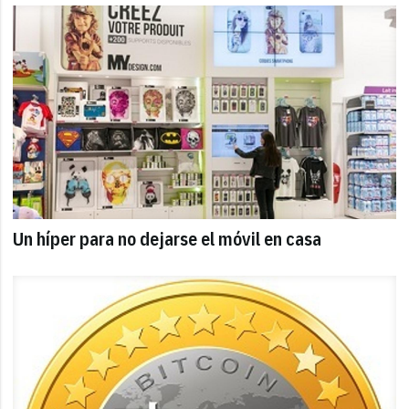
Un híper para no dejarse el móvil en casa