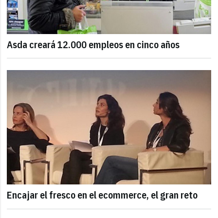
Asda creará 12.000 empleos en cinco años
Encajar el fresco en el ecommerce, el gran reto