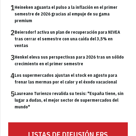
1
Heineken aguanta el pulso a la inflación en el primer
semestre de 2026 gracias al empuje de su gama
premium
2
Beiersdorf activa un plan de recuperación para NIVEA
tras cerrar el semestre con una caída del 3,5% en
ventas
3
Henkel eleva sus perspectivas para 2026 tras un sólido
crecimiento en el primer semestre
4
Los supermercados ajustan el stock en agosto para
frenar las mermas por el calor y el éxodo vacacional
5
Laureano Turienzo revalida su tesis: "España tiene, sin
lugar a dudas, el mejor sector de supermercados del
mundo"
LISTAS DE DIFUSIÓN FRS