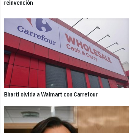
reinvención
Bharti olvida a Walmart con Carrefour