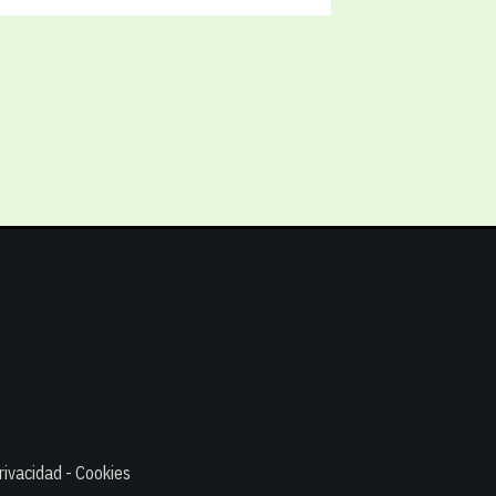
rivacidad - Cookies