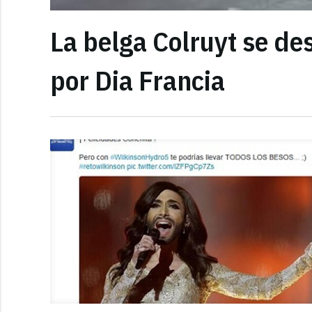
La belga Colruyt se de
por Dia Francia