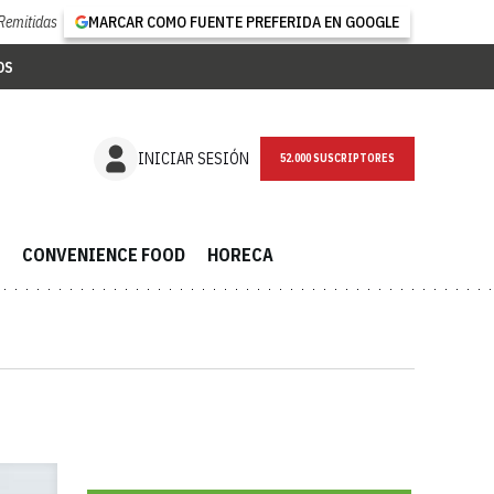
Remitidas
MARCAR COMO FUENTE PREFERIDA EN GOOGLE
OS
NEWSLETTER
INICIAR SESIÓN
CONVENIENCE FOOD
HORECA