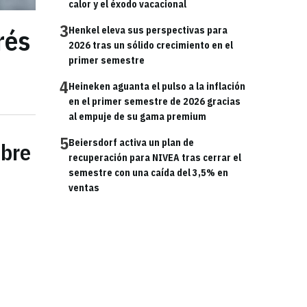
calor y el éxodo vacacional
3
rés
Henkel eleva sus perspectivas para
2026 tras un sólido crecimiento en el
primer semestre
4
Heineken aguanta el pulso a la inflación
en el primer semestre de 2026 gracias
al empuje de su gama premium
5
Beiersdorf activa un plan de
obre
recuperación para NIVEA tras cerrar el
semestre con una caída del 3,5% en
ventas