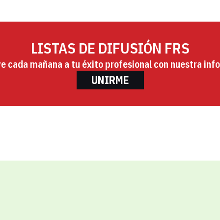
LISTAS DE DIFUSIÓN FRS
ye cada mañana a tu éxito profesional con nuestra info
UNIRME