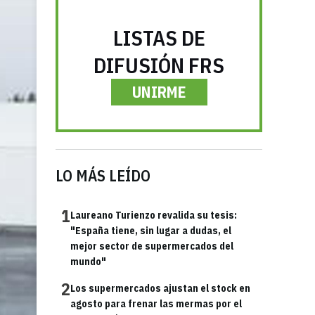
LISTAS DE
DIFUSIÓN FRS
UNIRME
LO MÁS LEÍDO
1
Laureano Turienzo revalida su tesis:
"España tiene, sin lugar a dudas, el
mejor sector de supermercados del
mundo"
2
Los supermercados ajustan el stock en
agosto para frenar las mermas por el