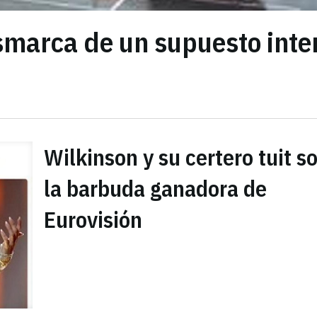
smarca de un supuesto inte
Wilkinson y su certero tuit s
la barbuda ganadora de
Eurovisión