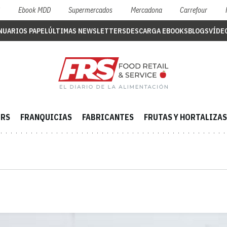
S
Ebook MDD
Supermercados
Mercadona
Carrefour
NUARIOS PAPEL
ÚLTIMAS NEWSLETTERS
DESCARGA EBOOKS
BLOGS
VÍDE
ERS
FRANQUICIAS
FABRICANTES
FRUTAS Y HORTALIZAS