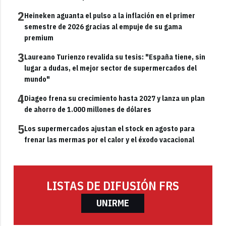
2
Heineken aguanta el pulso a la inflación en el primer
semestre de 2026 gracias al empuje de su gama
premium
3
Laureano Turienzo revalida su tesis: "España tiene, sin
lugar a dudas, el mejor sector de supermercados del
mundo"
4
Diageo frena su crecimiento hasta 2027 y lanza un plan
de ahorro de 1.000 millones de dólares
5
Los supermercados ajustan el stock en agosto para
frenar las mermas por el calor y el éxodo vacacional
LISTAS DE DIFUSIÓN FRS
UNIRME