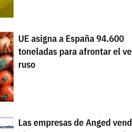
UE asigna a España 94.600
toneladas para afrontar el ve
ruso
Las empresas de Anged ven