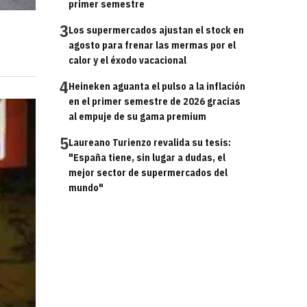
primer semestre
3
Los supermercados ajustan el stock en
agosto para frenar las mermas por el
calor y el éxodo vacacional
4
Heineken aguanta el pulso a la inflación
en el primer semestre de 2026 gracias
al empuje de su gama premium
5
Laureano Turienzo revalida su tesis:
"España tiene, sin lugar a dudas, el
mejor sector de supermercados del
mundo"