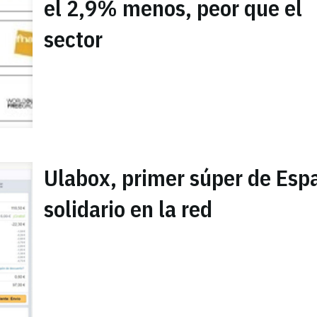
el 2,9% menos, peor que el
sector
Ulabox, primer súper de Esp
solidario en la red