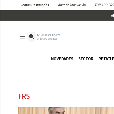
Temas Destacados
Anuario Innovación
TOP 100 FR
A
125,000
seguidores
en redes sociales
NOVEDADES
SECTOR
RETAIL
FRS