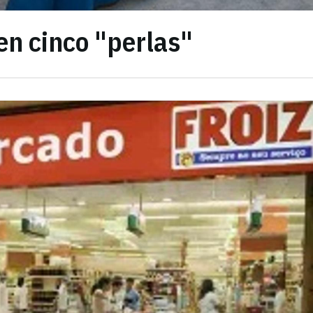
en cinco "perlas"