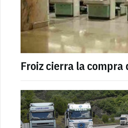
Froiz cierra la compr