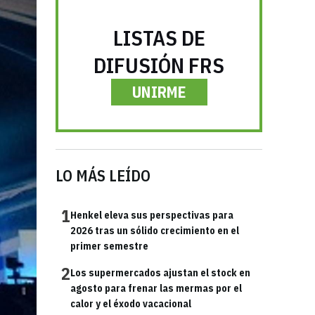
LISTAS DE
DIFUSIÓN FRS
UNIRME
LO MÁS LEÍDO
1
Henkel eleva sus perspectivas para
2026 tras un sólido crecimiento en el
primer semestre
2
Los supermercados ajustan el stock en
agosto para frenar las mermas por el
calor y el éxodo vacacional