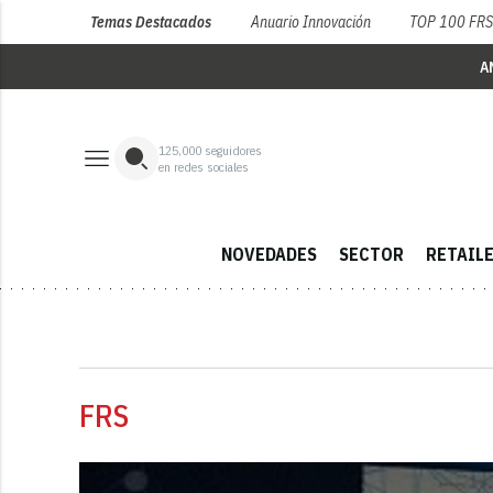
Temas Destacados
Anuario Innovación
TOP 100 FR
A
125,000
seguidores
en redes sociales
NOVEDADES
SECTOR
RETAIL
FRS