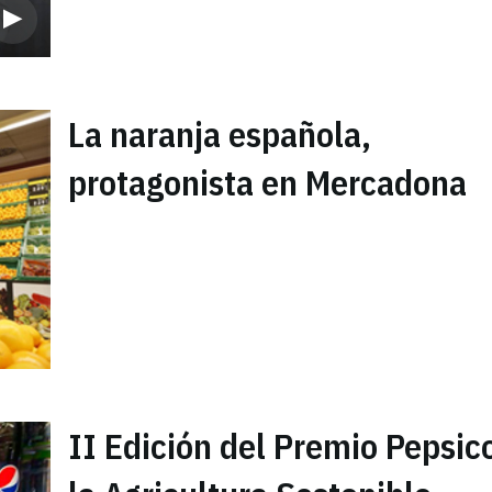
La naranja española,
protagonista en Mercadona
II Edición del Premio Pepsic