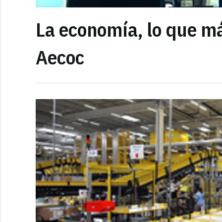
La economía, lo que m
Aecoc