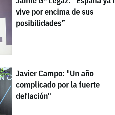
Jaime Gª Legaz: “España ya 
vive por encima de sus
posibilidades”
Javier Campo: "Un año
complicado por la fuerte
deflación"