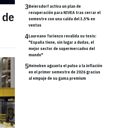
3
Beiersdorf activa un plan de
 de
recuperación para NIVEA tras cerrar el
semestre con una caída del 3,5% en
ventas
4
Laureano Turienzo revalida su tesis:
"España tiene, sin lugar a dudas, el
mejor sector de supermercados del
mundo"
5
Heineken aguanta el pulso a la inflación
en el primer semestre de 2026 gracias
al empuje de su gama premium