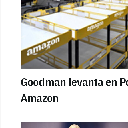
Goodman levanta en Pol
Amazon