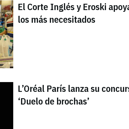
El Corte Inglés y Eroski apoy
los más necesitados
L’Oréal París lanza su concur
‘Duelo de brochas’