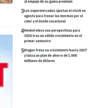
al empuje de su gama premium
3
Los supermercados ajustan el stock en
agosto para frenar las mermas por el
calor y el éxodo vacacional
4
Henkel eleva sus perspectivas para
2026 tras un sólido crecimiento en el
primer semestre
5
Diageo frena su crecimiento hasta 2027
y lanza un plan de ahorro de 1.000
millones de dólares