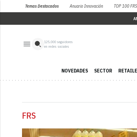
Temas Destacados
Anuario Innovación
TOP 100 FR
A
125,000
seguidores
en redes sociales
NOVEDADES
SECTOR
RETAIL
FRS