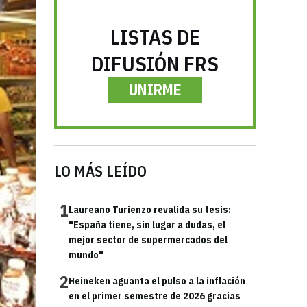
LISTAS DE
DIFUSIÓN FRS
UNIRME
LO MÁS LEÍDO
1
Laureano Turienzo revalida su tesis:
"España tiene, sin lugar a dudas, el
mejor sector de supermercados del
mundo"
2
Heineken aguanta el pulso a la inflación
en el primer semestre de 2026 gracias