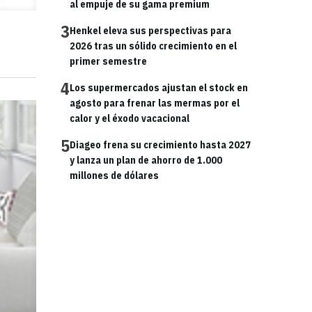
al empuje de su gama premium
3
Henkel eleva sus perspectivas para
2026 tras un sólido crecimiento en el
primer semestre
4
Los supermercados ajustan el stock en
agosto para frenar las mermas por el
calor y el éxodo vacacional
5
Diageo frena su crecimiento hasta 2027
y lanza un plan de ahorro de 1.000
millones de dólares