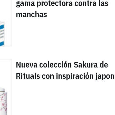
gama protectora contra las
manchas
Nueva colección Sakura de
Rituals con inspiración japo