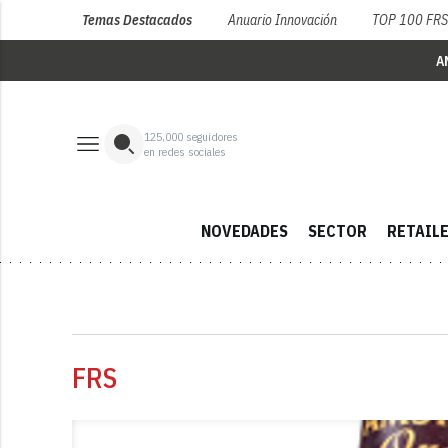
Temas Destacados
Anuario Innovación
TOP 100 FR
A
125,000
seguidores
en redes sociales
NOVEDADES
SECTOR
RETAIL
FRS