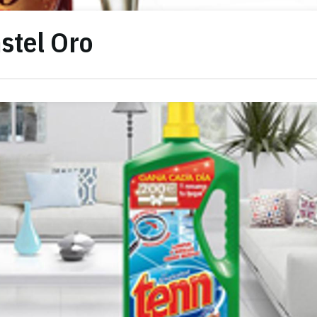
stel Oro