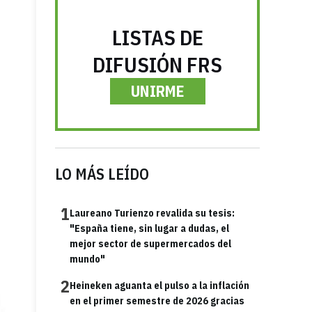
LISTAS DE
DIFUSIÓN FRS
UNIRME
LO MÁS LEÍDO
1
Laureano Turienzo revalida su tesis:
"España tiene, sin lugar a dudas, el
mejor sector de supermercados del
mundo"
2
Heineken aguanta el pulso a la inflación
en el primer semestre de 2026 gracias