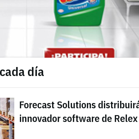
 cada día
Forecast Solutions distribuirá
innovador software de Relex