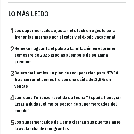
LO MÁS LEÍDO
1
Los supermercados ajustan el stock en agosto para
frenar las mermas por el calor y el éxodo vacacional
2
Heineken aguanta el pulso a la inflación en el primer
semestre de 2026 gracias al empuje de su gama
premium
3
Beiersdorf activa un plan de recuperación para NIVEA
tras cerrar el semestre con una caída del 3,5% en
ventas
4
Laureano Turienzo revalida su tesis: "España tiene, sin
lugar a dudas, el mejor sector de supermercados del
mundo"
5
Los supermercados de Ceuta cierran sus puertas ante
la avalancha de inmigrantes