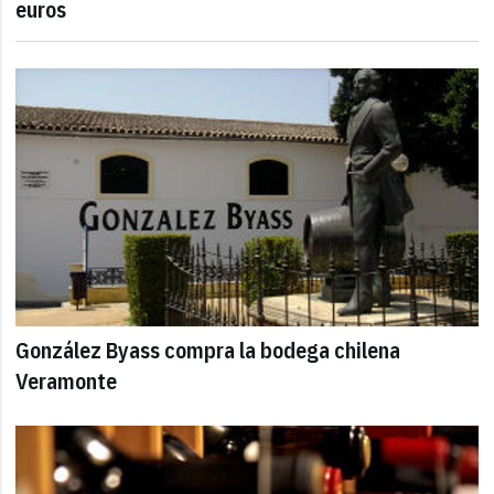
euros
González Byass compra la bodega chilena
Veramonte