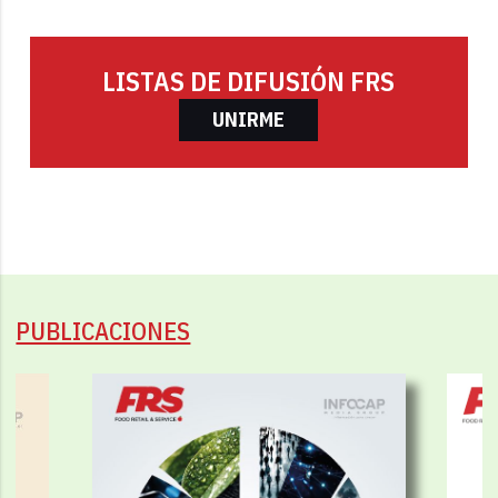
LISTAS DE DIFUSIÓN FRS
UNIRME
PUBLICACIONES