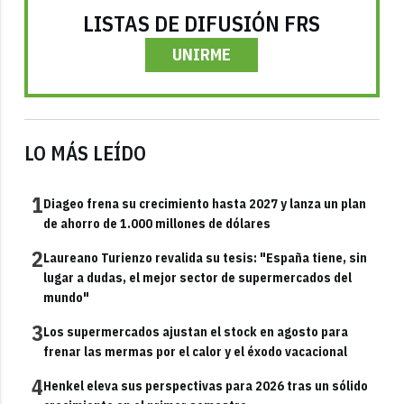
LISTAS DE DIFUSIÓN FRS
UNIRME
LO MÁS LEÍDO
1
Diageo frena su crecimiento hasta 2027 y lanza un plan
de ahorro de 1.000 millones de dólares
2
Laureano Turienzo revalida su tesis: "España tiene, sin
lugar a dudas, el mejor sector de supermercados del
mundo"
3
Los supermercados ajustan el stock en agosto para
frenar las mermas por el calor y el éxodo vacacional
4
Henkel eleva sus perspectivas para 2026 tras un sólido