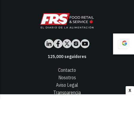
125,000
seguidores
Contacto
Nosotros
Aviso Legal
X
Transparencia
Términos y Condiciones
Privacidad - Cookies
© 2026
Infocap Media Group, S.L.
Desarrollado por OA Cloud