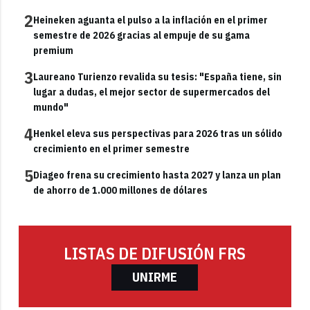
2
Heineken aguanta el pulso a la inflación en el primer
semestre de 2026 gracias al empuje de su gama
premium
3
Laureano Turienzo revalida su tesis: "España tiene, sin
lugar a dudas, el mejor sector de supermercados del
mundo"
4
Henkel eleva sus perspectivas para 2026 tras un sólido
crecimiento en el primer semestre
5
Diageo frena su crecimiento hasta 2027 y lanza un plan
de ahorro de 1.000 millones de dólares
LISTAS DE DIFUSIÓN FRS
UNIRME