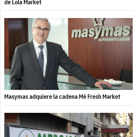
de Lola Market
Masymas adquiere la cadena Mé Fresh Market