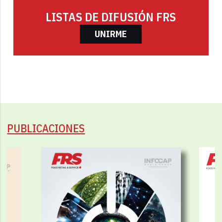
LISTAS DE DIFUSIÓN FRS
UNIRME
PUBLICACIONES