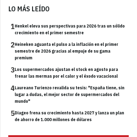
LO MÁS LEÍDO
1
Henkel eleva sus perspectivas para 2026 tras un sólido
crecimiento en el primer semestre
2
Heineken aguanta el pulso a la inflación en el primer
semestre de 2026 gracias al empuje de su gama
premium
3
Los supermercados ajustan el stock en agosto para
frenar las mermas por el calor y el éxodo vacacional
4
Laureano Turienzo revalida su tesis: "España tiene, sin
lugar a dudas, el mejor sector de supermercados del
mundo"
5
Diageo frena su crecimiento hasta 2027 y lanza un plan
de ahorro de 1.000 millones de dólares