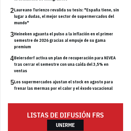
2
Laureano Turienzo revalida su tesis: "España tiene, sin
lugar a dudas, el mejor sector de supermercados del
mundo"
3
Heineken aguanta el pulso a la inflación en el primer
semestre de 2026 gracias al empuje de su gama
premium
4
Beiersdorf activa un plan de recuperación para NIVEA
tras cerrar el semestre con una caída del 3,5% en
ventas
5
Los supermercados ajustan el stock en agosto para
frenar las mermas por el calor y el éxodo vacacional
LISTAS DE DIFUSIÓN FRS
UNIRME