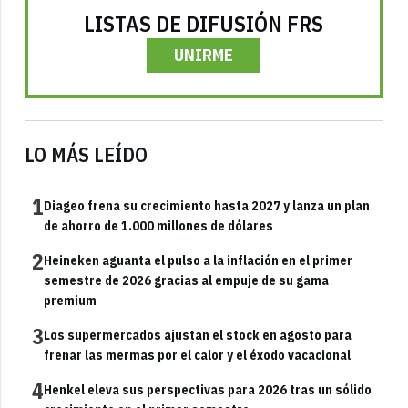
LISTAS DE DIFUSIÓN FRS
UNIRME
LO MÁS LEÍDO
1
Diageo frena su crecimiento hasta 2027 y lanza un plan
de ahorro de 1.000 millones de dólares
2
Heineken aguanta el pulso a la inflación en el primer
semestre de 2026 gracias al empuje de su gama
premium
3
Los supermercados ajustan el stock en agosto para
frenar las mermas por el calor y el éxodo vacacional
4
Henkel eleva sus perspectivas para 2026 tras un sólido