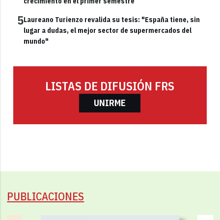
crecimiento en el primer semestre
5
Laureano Turienzo revalida su tesis: "España tiene, sin
lugar a dudas, el mejor sector de supermercados del
mundo"
LISTAS DE DIFUSIÓN FRS
UNIRME
PUBLICACIONES