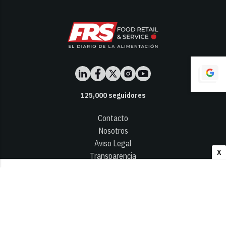
125,000
seguidores
Contacto
Nosotros
Aviso Legal
X
Transparencia
Términos y Condiciones
Privacidad - Cookies
© 2026
Infocap Media Group, S.L.
Desarrollado por OA Cloud