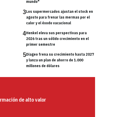
mundo"
3
Los supermercados ajustan el stock en
agosto para frenar las mermas por el
calor y el éxodo vacacional
4
Henkel eleva sus perspectivas para
2026 tras un sólido crecimiento en el
primer semestre
5
Diageo frena su crecimiento hasta 2027
y lanza un plan de ahorro de 1.000
millones de dólares
rmación de alto valor