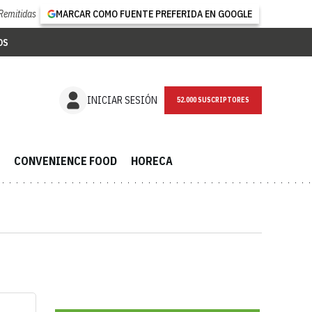
Remitidas
MARCAR COMO FUENTE PREFERIDA EN GOOGLE
OS
NEWSLETTER
INICIAR SESIÓN
CONVENIENCE FOOD
HORECA