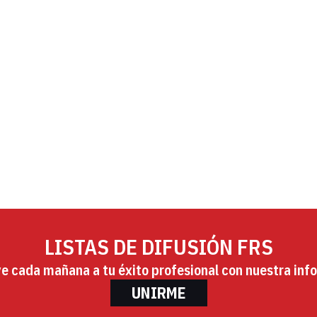
LISTAS DE DIFUSIÓN FRS
ye cada mañana a tu éxito profesional con nuestra info
UNIRME