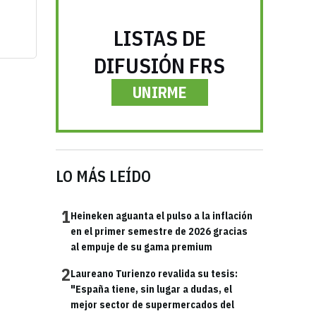
LISTAS DE
DIFUSIÓN FRS
UNIRME
LO MÁS LEÍDO
1
Heineken aguanta el pulso a la inflación
en el primer semestre de 2026 gracias
al empuje de su gama premium
2
Laureano Turienzo revalida su tesis:
"España tiene, sin lugar a dudas, el
mejor sector de supermercados del