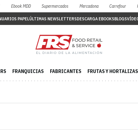
S
Ebook MDD
Supermercados
Mercadona
Carrefour
NUARIOS PAPEL
ÚLTIMAS NEWSLETTERS
DESCARGA EBOOKS
BLOGS
VÍDE
ERS
FRANQUICIAS
FABRICANTES
FRUTAS Y HORTALIZAS