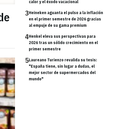
calor y el éxodo vacacional
3
de
Heineken aguanta el pulso a la inflación
en el primer semestre de 2026 gracias
al empuje de su gama premium
4
Henkel eleva sus perspectivas para
2026 tras un sólido crecimiento en el
primer semestre
5
Laureano Turienzo revalida su tesis:
"España tiene, sin lugar a dudas, el
mejor sector de supermercados del
mundo"