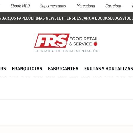
S
Ebook MDD
Supermercados
Mercadona
Carrefour
NUARIOS PAPEL
ÚLTIMAS NEWSLETTERS
DESCARGA EBOOKS
BLOGS
VÍDE
ERS
FRANQUICIAS
FABRICANTES
FRUTAS Y HORTALIZAS