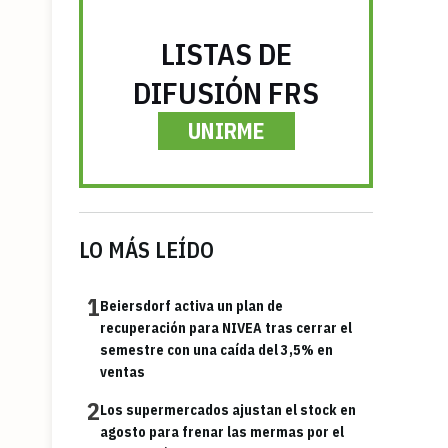
LISTAS DE
DIFUSIÓN FRS
UNIRME
LO MÁS LEÍDO
1
Beiersdorf activa un plan de
recuperación para NIVEA tras cerrar el
semestre con una caída del 3,5% en
ventas
2
Los supermercados ajustan el stock en
agosto para frenar las mermas por el