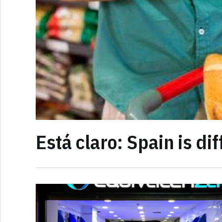
Está claro: Spain is dif