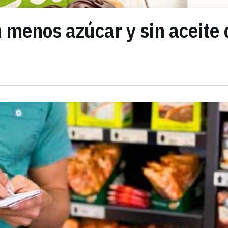
 menos azúcar y sin aceite 