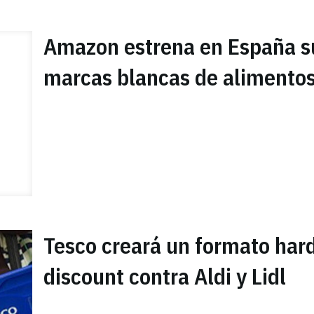
Amazon estrena en España s
marcas blancas de alimento
Tesco creará un formato har
discount contra Aldi y Lidl