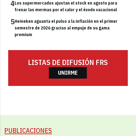
4
Los supermercados ajustan el stock en agosto para
frenar las mermas por el calor y el éxodo vacacional
5
Heineken aguanta el pulso a la inflación en el primer
semestre de 2026 gracias al empuje de su gama
premium
LISTAS DE DIFUSIÓN FRS
UNIRME
PUBLICACIONES