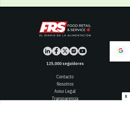
125,000
seguidores
Contacto
Nosotros
Aviso Legal
X
Transparencia
Términos y Condiciones
Privacidad - Cookies
© 2026
Infocap Media Group, S.L.