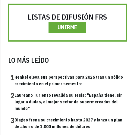
LISTAS DE DIFUSIÓN FRS
UNIRME
LO MÁS LEÍDO
1
Henkel eleva sus perspectivas para 2026 tras un sólido
crecimiento en el primer semestre
2
Laureano Turienzo revalida su tesis: "España tiene, sin
lugar a dudas, el mejor sector de supermercados del
mundo"
3
Diageo frena su crecimiento hasta 2027 y lanza un plan
de ahorro de 1.000 millones de dólares