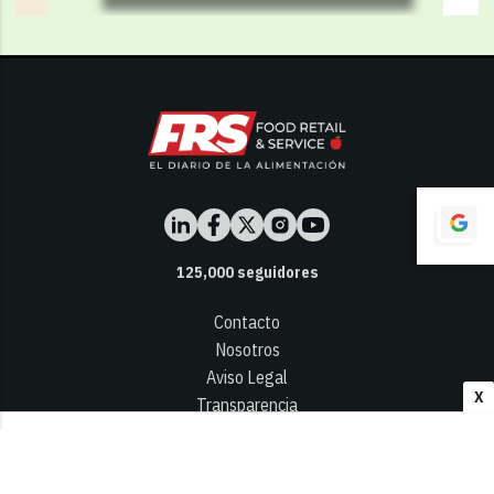
125,000
seguidores
Contacto
Nosotros
Aviso Legal
X
Transparencia
Términos y Condiciones
Privacidad - Cookies