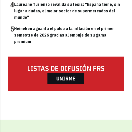
4
Laureano Turienzo revalida su tesis: "España tiene, sin
lugar a dudas, el mejor sector de supermercados del
mundo"
5
Heineken aguanta el pulso a la inflación en el primer
semestre de 2026 gracias al empuje de su gama
premium
LISTAS DE DIFUSIÓN FRS
UNIRME