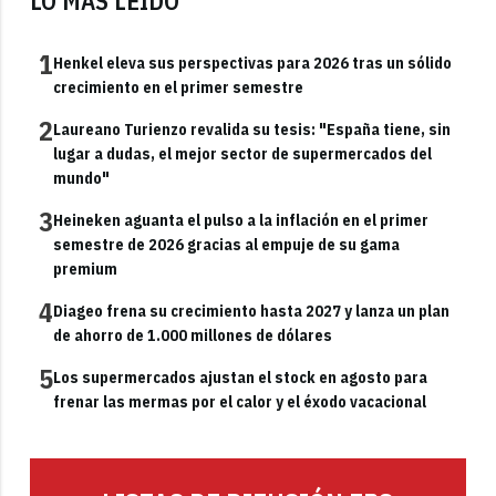
LO MÁS LEÍDO
1
Henkel eleva sus perspectivas para 2026 tras un sólido
crecimiento en el primer semestre
2
Laureano Turienzo revalida su tesis: "España tiene, sin
lugar a dudas, el mejor sector de supermercados del
mundo"
3
Heineken aguanta el pulso a la inflación en el primer
semestre de 2026 gracias al empuje de su gama
premium
4
Diageo frena su crecimiento hasta 2027 y lanza un plan
de ahorro de 1.000 millones de dólares
5
Los supermercados ajustan el stock en agosto para
frenar las mermas por el calor y el éxodo vacacional