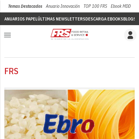
Temas Destacados
Anuario Innovación
TOP 100 FRS
Ebook MDD
Su
ANUARIOS PAPEL
ÚLTIMAS NEWSLETTERS
DESCARGA EBOOKS
BLOGS
V
FRS