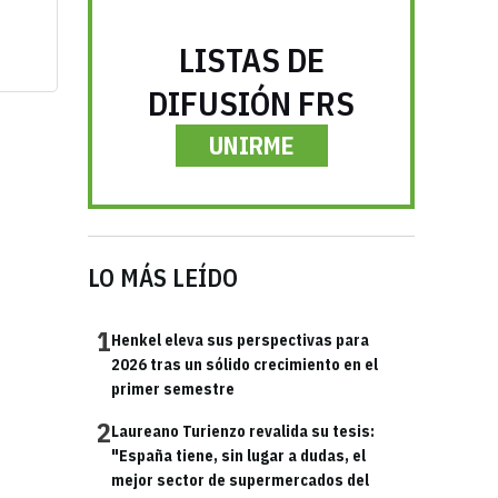
LISTAS DE
DIFUSIÓN FRS
UNIRME
LO MÁS LEÍDO
1
Henkel eleva sus perspectivas para
2026 tras un sólido crecimiento en el
primer semestre
2
Laureano Turienzo revalida su tesis:
"España tiene, sin lugar a dudas, el
mejor sector de supermercados del