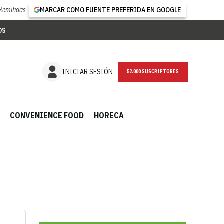
Remitidas
MARCAR COMO FUENTE PREFERIDA EN GOOGLE
OS
INICIAR SESIÓN
52.000 SUSCRIPTORES
CONVENIENCE FOOD
HORECA