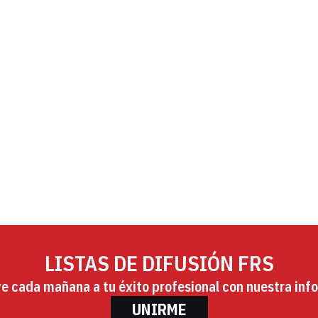
LISTAS DE DIFUSIÓN FRS
ye cada mañana a tu éxito profesional con nuestra info
UNIRME