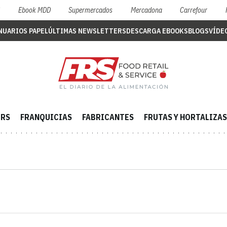
S
Ebook MDD
Supermercados
Mercadona
Carrefour
NUARIOS PAPEL
ÚLTIMAS NEWSLETTERS
DESCARGA EBOOKS
BLOGS
VÍDE
ERS
FRANQUICIAS
FABRICANTES
FRUTAS Y HORTALIZAS