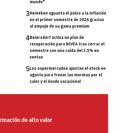
mundo"
3
Heineken aguanta el pulso a la inflación
en el primer semestre de 2026 gracias
al empuje de su gama premium
4
Beiersdorf activa un plan de
recuperación para NIVEA tras cerrar el
semestre con una caída del 3,5% en
ventas
5
Los supermercados ajustan el stock en
agosto para frenar las mermas por el
calor y el éxodo vacacional
rmación de alto valor