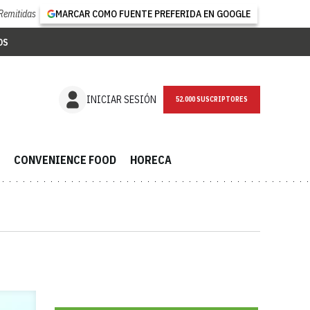
Remitidas
MARCAR COMO FUENTE PREFERIDA EN GOOGLE
OS
NEWSLETTER
INICIAR SESIÓN
CONVENIENCE FOOD
HORECA