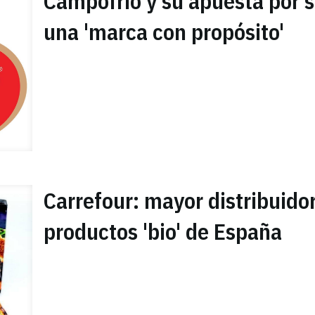
Campofrío y su apuesta por s
una 'marca con propósito'
Carrefour: mayor distribuido
productos 'bio' de España