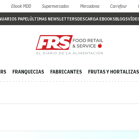
S
Ebook MDD
Supermercados
Mercadona
Carrefour
NUARIOS PAPEL
ÚLTIMAS NEWSLETTERS
DESCARGA EBOOKS
BLOGS
VÍDE
ERS
FRANQUICIAS
FABRICANTES
FRUTAS Y HORTALIZAS