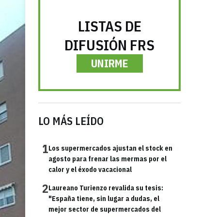
LISTAS DE
DIFUSIÓN FRS
UNIRME
LO MÁS LEÍDO
1
Los supermercados ajustan el stock en
agosto para frenar las mermas por el
calor y el éxodo vacacional
2
Laureano Turienzo revalida su tesis:
"España tiene, sin lugar a dudas, el
mejor sector de supermercados del