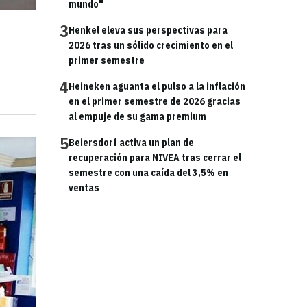
mundo"
3
Henkel eleva sus perspectivas para
2026 tras un sólido crecimiento en el
primer semestre
4
Heineken aguanta el pulso a la inflación
en el primer semestre de 2026 gracias
al empuje de su gama premium
5
Beiersdorf activa un plan de
recuperación para NIVEA tras cerrar el
semestre con una caída del 3,5% en
ventas