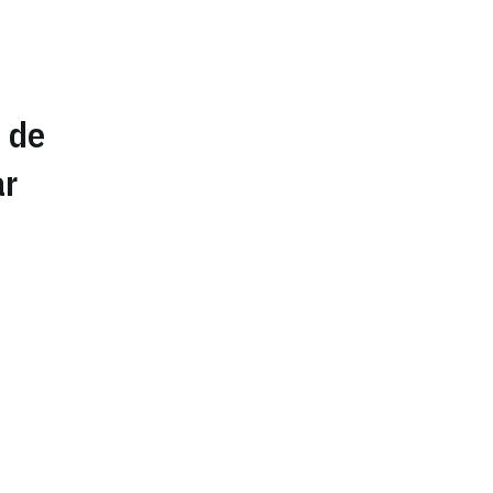
 de
ar