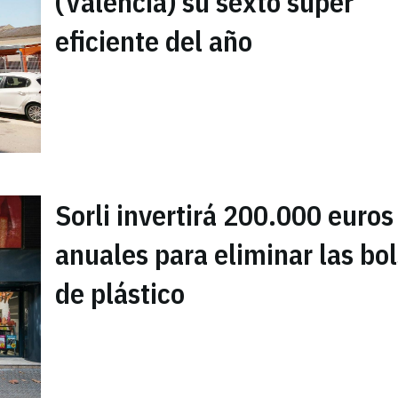
(Valencia) su sexto súper
eficiente del año
Sorli invertirá 200.000 euros
anuales para eliminar las bo
de plástico