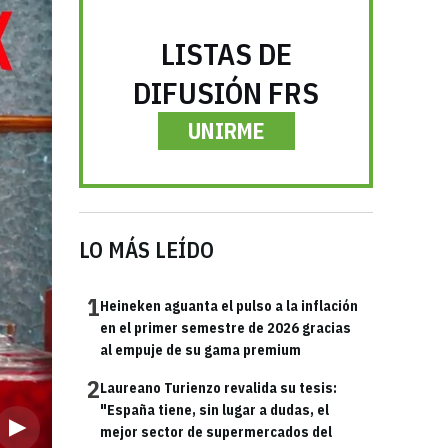
LISTAS DE
DIFUSIÓN FRS
UNIRME
LO MÁS LEÍDO
1
Heineken aguanta el pulso a la inflación
en el primer semestre de 2026 gracias
al empuje de su gama premium
2
Laureano Turienzo revalida su tesis:
"España tiene, sin lugar a dudas, el
mejor sector de supermercados del