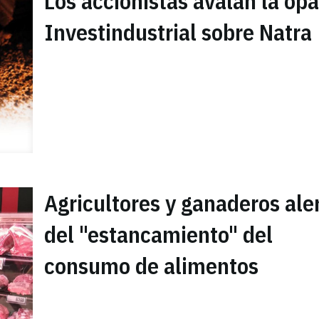
Los accionistas avalan la op
Investindustrial sobre Natra
Agricultores y ganaderos ale
del "estancamiento" del
consumo de alimentos