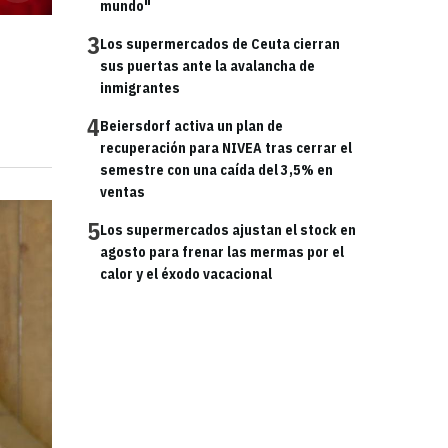
mundo"
3
Los supermercados de Ceuta cierran
sus puertas ante la avalancha de
inmigrantes
4
Beiersdorf activa un plan de
recuperación para NIVEA tras cerrar el
semestre con una caída del 3,5% en
ventas
5
Los supermercados ajustan el stock en
agosto para frenar las mermas por el
calor y el éxodo vacacional