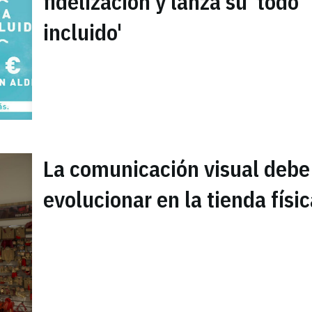
fidelización y lanza su 'todo
incluido'
La comunicación visual debe
evolucionar en la tienda físi