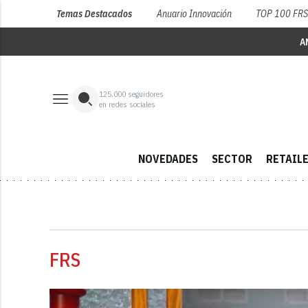
Temas Destacados
Anuario Innovación
TOP 100 FR
A
125,000
seguidores
en redes sociales
NOVEDADES
SECTOR
RETAIL
FRS